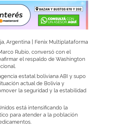
oja, Argentina | Fenix Multiplataforma
Marco Rubio, conversó con el
reafirmar el respaldo de Washington
cional.
agencia estatal boliviana ABI y supo
tuación actual de Bolivia y
mover la seguridad y la estabilidad
idos está intensificando la
tico para atender a la población
medicamentos.