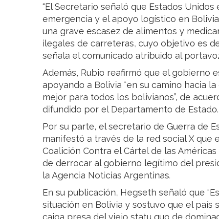
“El Secretario señaló que Estados Unidos e
emergencia y el apoyo logístico en Bolivi
una grave escasez de alimentos y medica
ilegales de carreteras, cuyo objetivo es de
señala el comunicado atribuido al portav
Además, Rubio reafirmó que el gobierno 
apoyando a Bolivia “en su camino hacia la 
mejor para todos los bolivianos”, de acue
difundido por el Departamento de Estado.
Por su parte, el secretario de Guerra de 
manifestó a través de la red social X que 
Coalición Contra el Cártel de las Américas
de derrocar al gobierno legítimo del presi
la Agencia Noticias Argentinas.
En su publicación, Hegseth señaló que “E
situación en Bolivia y sostuvo que el paí
caiga presa del viejo statu quo de dominac