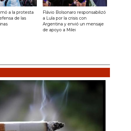
umó a la protesta
Flávio Bolsonaro responsabilizó
efensa de las
a Lula por la crisis con
inas
Argentina y envió un mensaje
de apoyo a Milei