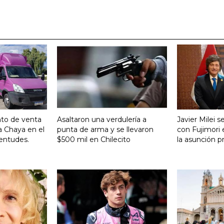
nto de venta
Asaltaron una verdulería a
Javier Milei 
a Chaya en el
punta de arma y se llevaron
con Fujimori 
entudes.
$500 mil en Chilecito
la asunción p