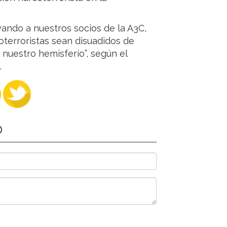
ando a nuestros socios de la A3C,
oterroristas sean disuadidos de
 nuestro hemisferio”, según el
.
O