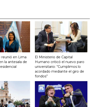
se reunió en Lima
El Ministerio de Capital
en la antesala de
Humano criticó el nuevo paro
residencial
universitario: “Cumplimos lo
acordado mediante el giro de
fondos”