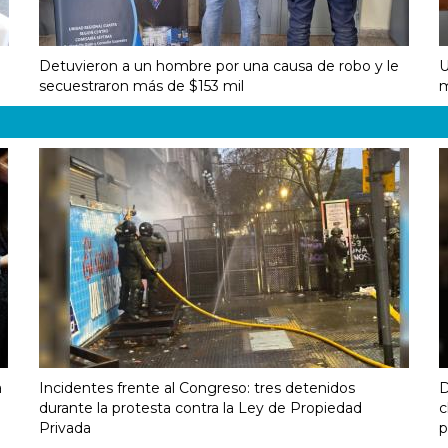
Detuvieron a un hombre por una causa de robo y le
U
secuestraron más de $153 mil
m
a
Incidentes frente al Congreso: tres detenidos
D
durante la protesta contra la Ley de Propiedad
c
Privada
p