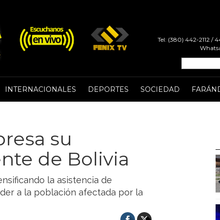
Tel: (380) 442-2112 /
Whatsa
INTERNACIONALES
DEPORTES
SOCIEDAD
FARÁN
presa su
nte de Bolivia
nsificando la asistencia de
der a la población afectada por la