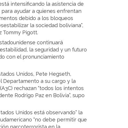
stá intensificando la asistencia de
a para ayudar a quienes enfrentan
mentos debido a los bloqueos
sestabilizar la sociedad boliviana”,
oz Tommy Pigott.
estadounidense continuará
estabilidad, la seguridad y un futuro
rdo con el pronunciamiento
Estados Unidos, Pete Hegseth,
el Departamento a su cargo y la
 (A3C) rechazan “todos los intentos
dente Rodrigo Paz en Bolivia”, supo
stados Unidos está observando” la
s sudamericano “no debe permitir que
ión narcoterrorista en la