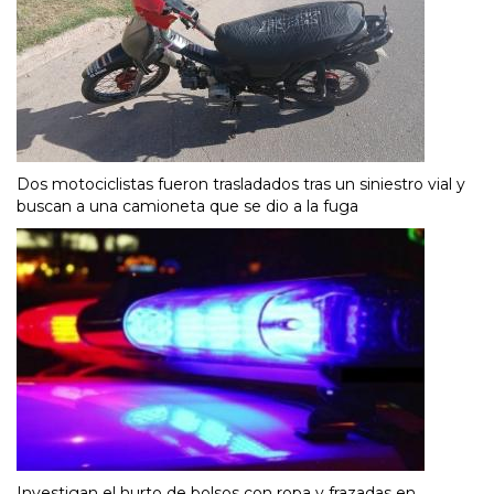
Dos motociclistas fueron trasladados tras un siniestro vial y
buscan a una camioneta que se dio a la fuga
Investigan el hurto de bolsos con ropa y frazadas en