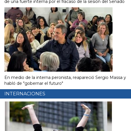
de una fuerte interna por el fracaso de la sesión del Senado
En medio de la interna peronista, reapareció Sergio Massa y
habló de "gobernar el futuro"
INTERNACIONES