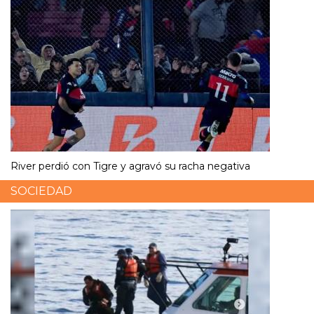
River perdió con Tigre y agravó su racha negativa
SOCIEDAD