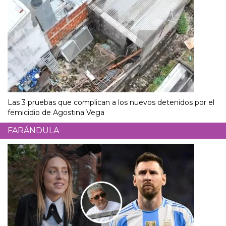
Las 3 pruebas que complican a los nuevos detenidos por el
femicidio de Agostina Vega
FARÁNDULA