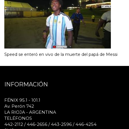
Speed se enteró en vivo de la muerte del papá de Messi
INFORMACIÓN
FÉNIX 95.1 - 101.1
Av. Perón 742
LA RIOJA - ARGENTINA
TELÉFONOS
442-2112 / 446-2656 / 443-2596 / 446-4254