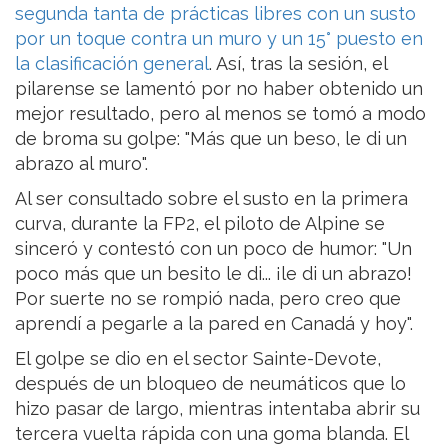
segunda tanta de prácticas libres con un susto
por un toque contra un muro y un 15° puesto en
la clasificación general
. Así, tras la sesión, el
pilarense se lamentó por no haber obtenido un
mejor resultado, pero al menos se tomó a modo
de broma su golpe: "Más que un beso, le di un
abrazo al muro".
Al ser consultado sobre el susto en la primera
curva, durante la FP2, el piloto de Alpine se
sinceró y contestó con un poco de humor: "Un
poco más que un besito le di... ¡le di un abrazo!
Por suerte no se rompió nada, pero creo que
aprendí a pegarle a la pared en Canadá y hoy".
El golpe se dio en el sector Sainte-Devote,
después de un bloqueo de neumáticos que lo
hizo pasar de largo, mientras intentaba abrir su
tercera vuelta rápida con una goma blanda. El