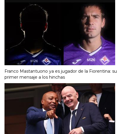
Franco Mastantuono ya es jugador de la Fiorentina: su
primer mensaje a los hinchas