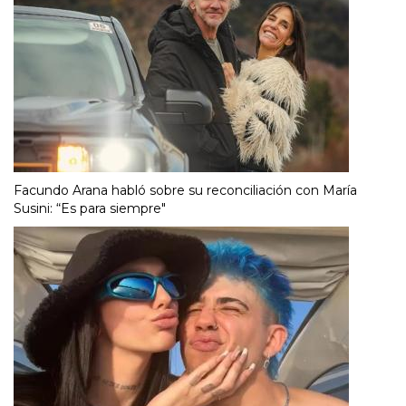
Facundo Arana habló sobre su reconciliación con María
Susini: “Es para siempre"