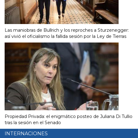
Las maniobras de Bullrich y los reproches a Sturzenegger:
así vivió el oficialismo la fallida sesión por la Ley de Tierras
Propiedad Privada: el enigmático posteo de Juliana Di Tullio
tras la sesión en el Senado
INTERNACIONES