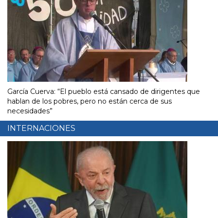
García Cuerva: “El pueblo está cansado de dirigentes que
hablan de los pobres, pero no están cerca de sus
necesidades”
INTERNACIONES