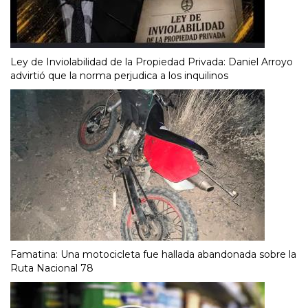
Ley de Inviolabilidad de la Propiedad Privada: Daniel Arroyo
advirtió que la norma perjudica a los inquilinos
Famatina: Una motocicleta fue hallada abandonada sobre la
Ruta Nacional 78