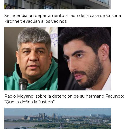
Se incendia un departamento al lado de la casa de Cristina
Kirchner: evacúan a los vecinos
Pablo Moyano, sobre la detención de su hermano Facundo:
“Que lo defina la Justicia”