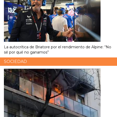
La autocrítica de Briatore por el rendimiento de Alpine: “No
sé por qué no ganamos”
SOCIEDAD