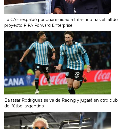
La CAF respaldó por unanimidad a Infantino tras el fallido
proyecto FIFA Forward Enterprise
Baltasar Rodríguez se va de Racing y jugará en otro club
del fútbol argentino