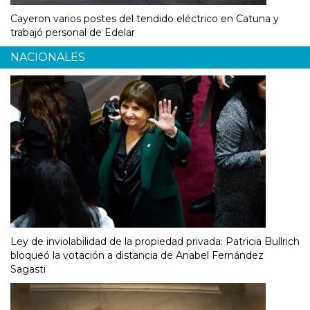
Cayeron varios postes del tendido eléctrico en Catuna y
trabajó personal de Edelar
NACIONALES
Ley de inviolabilidad de la propiedad privada: Patricia Bullrich
bloqueó la votación a distancia de Anabel Fernández
Sagasti