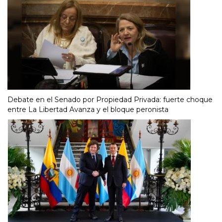
Debate en el Senado por Propiedad Privada: fuerte choque
entre La Libertad Avanza y el bloque peronista