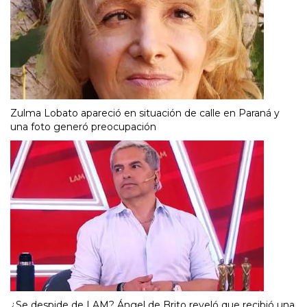
Zulma Lobato apareció en situación de calle en Paraná y
una foto generó preocupación
¿Se despide de LAM? Ángel de Brito reveló que recibió una