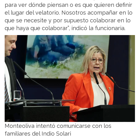
para ver dónde piensan o es que quieren definir
el lugar del velatorio. Nosotros acompañar en lo
que se necesite y por supuesto colaborar en lo
que haya que colaborar”, indicó la funcionaria.
Monteoliva intentó comunicarse con los
familiares del Indio Solari