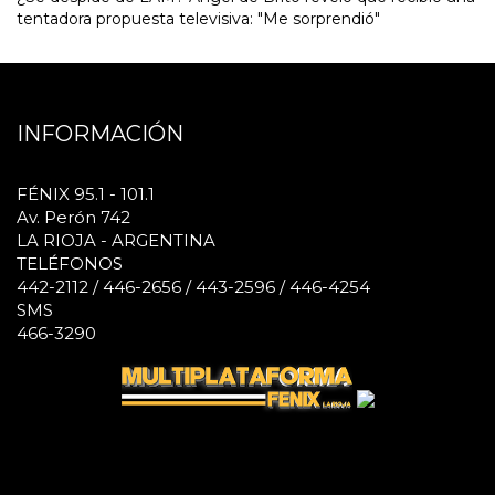
tentadora propuesta televisiva: "Me sorprendió"
INFORMACIÓN
FÉNIX 95.1 - 101.1
Av. Perón 742
LA RIOJA - ARGENTINA
TELÉFONOS
442-2112 / 446-2656 / 443-2596 / 446-4254
SMS
466-3290