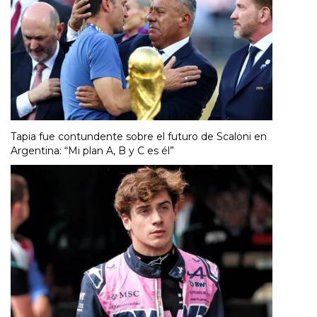
Tapia fue contundente sobre el futuro de Scaloni en
Argentina: “Mi plan A, B y C es él”