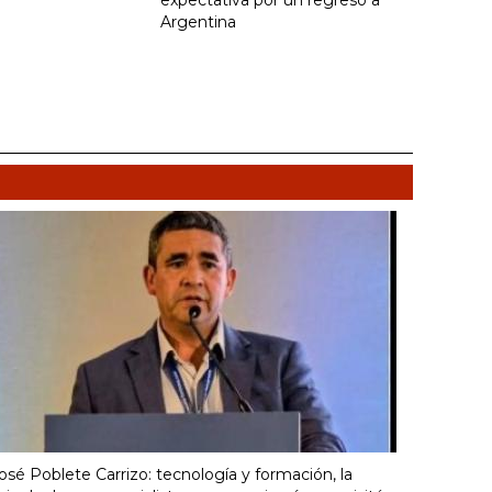
expectativa por un regreso a
Argentina
osé Poblete Carrizo: tecnología y formación, la