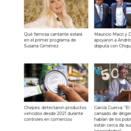
Qué famosa cantante estará
Mauricio Macri y D
en el primer programa de
apoyaron a Andrés
Susana Giménez
disputa con Chiqui
Chepes: detectaron productos
García Cuerva: “El
vencidos desde 2021 durante
cansado de dirige
controles en comercios
hablan de los pob
están cerca de su