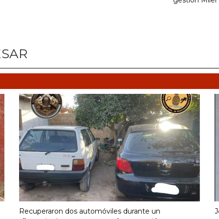
gestión Milei
ESAR
Recuperaron dos automóviles durante un
J