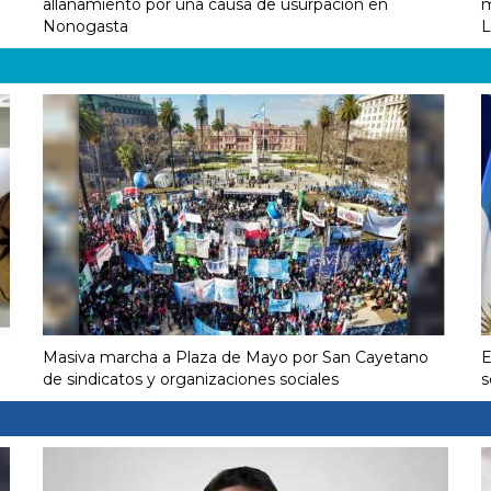
allanamiento por una causa de usurpación en
m
Nonogasta
L
Masiva marcha a Plaza de Mayo por San Cayetano
E
de sindicatos y organizaciones sociales
s