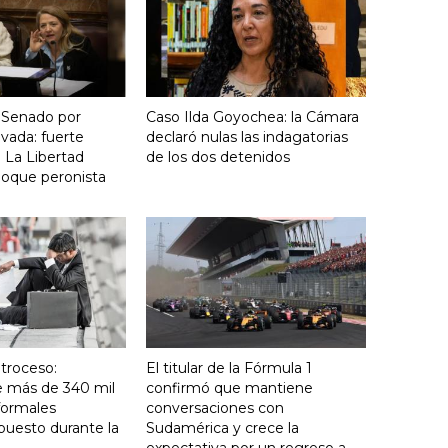
 Senado por
Caso Ilda Goyochea: la Cámara
vada: fuerte
declaró nulas las indagatorias
 La Libertad
de los dos detenidos
loque peronista
troceso:
El titular de la Fórmula 1
e más de 340 mil
confirmó que mantiene
formales
conversaciones con
puesto durante la
Sudamérica y crece la