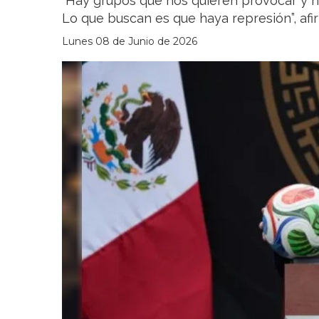
“Hay grupos que nos quieren provocar y 
Lo que buscan es que haya represión”, af
Lunes 08 de Junio de 2026