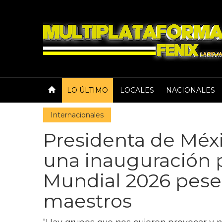
LO ÚLTIMO
LOCALES
NACIONALES
Internacionales
Presidenta de Méxi
una inauguración p
Mundial 2026 pese 
maestros