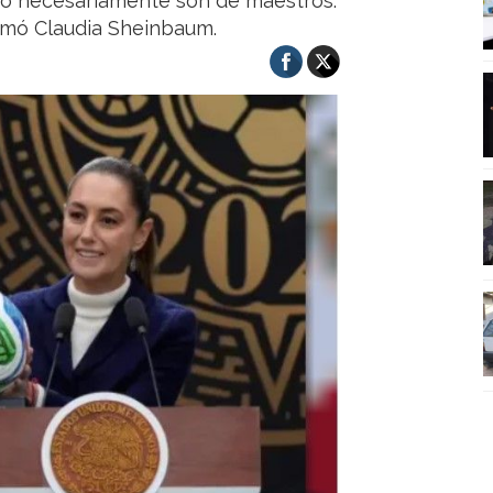
no necesariamente son de maestros.
irmó Claudia Sheinbaum.