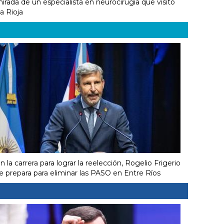
irada de un especialista en neurocirugía que visitó
a Rioja
n la carrera para lograr la reelección, Rogelio Frigerio
e prepara para eliminar las PASO en Entre Ríos