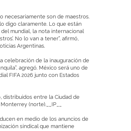
no necesariamente son de maestros.
lo digo claramente. Lo que están
del mundial, la nota internacional
ros’. No lo van a tener”, afirmó,
ticias Argentinas.
a celebración de la inauguración de
anquila”, agregó. México será uno de
dial FIFA 2026 junto con Estados
, distribuidos entre la Ciudad de
 Monterrey (norte).__IP__
oducen en medio de los anuncios de
nización sindical que mantiene