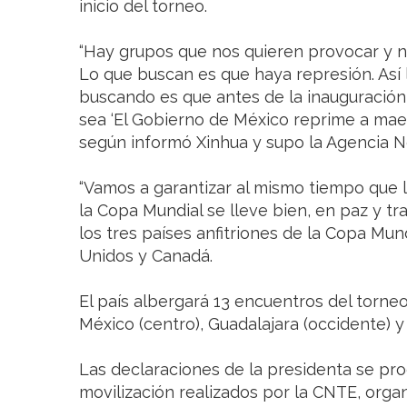
inicio del torneo.
“Hay grupos que nos quieren provocar y 
Lo que buscan es que haya represión. Así 
buscando es que antes de la inauguración 
sea ‘El Gobierno de México reprime a maest
según informó Xinhua y supo la Agencia No
“Vamos a garantizar al mismo tiempo que l
la Copa Mundial se lleve bien, en paz y tr
los tres países anfitriones de la Copa Mun
Unidos y Canadá.
El país albergará 13 encuentros del torneo
México (centro), Guadalajara (occidente) y
Las declaraciones de la presidenta se pr
movilización realizados por la CNTE, orga