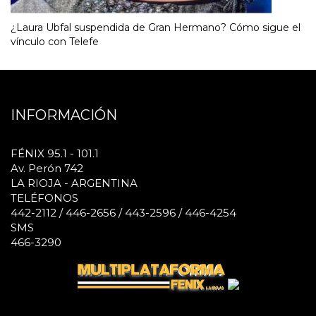
¿Laura Ubfal suspendida de Gran Hermano? Cómo sigue el
vínculo con Telefe
INFORMACIÓN
FÉNIX 95.1 - 101.1
Av. Perón 742
LA RIOJA - ARGENTINA
TELÉFONOS
442-2112 / 446-2656 / 443-2596 / 446-4254
SMS
466-3290