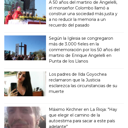
A 50 años del martirio de Angelelli,
el monseñor Colombo llamó a
construir una sociedad más justa y
a no reducir la memoria a un
recuerdo del pasado
Según la Iglesia se congregaron
más de 3.000 fieles en la
conmemoración por los 50 años del
martirio de Enrique Angelelli en
Punta de los Llanos
Los padres de Ilda Goyochea
reclamaron que la Justicia
esclarezca las circunstancias de su
muerte
Máximo Kirchner en La Rioja: "Hay
que elegir el camino de la
autoestima para sacar a este país
adelante"