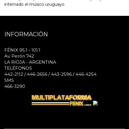
internado el músico uruguayo
INFORMACIÓN
FÉNIX 95.1 - 101.1
Av. Perón 742
LA RIOJA - ARGENTINA
TELÉFONOS
442-2112 / 446-2656 / 443-2596 / 446-4254
SMS
466-3290