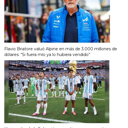
Flavio Briatore valuó Alpine en más de 3.000 millones de
dólares: “Si fuera mío ya lo hubiera vendido”