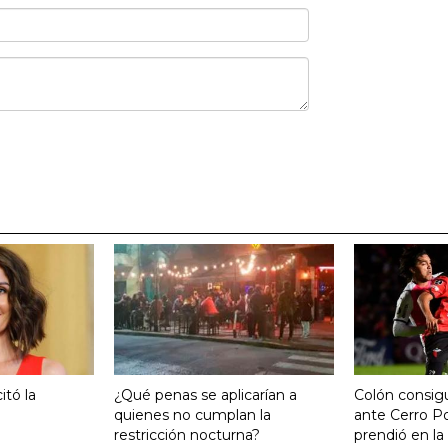
itó la
¿Qué penas se aplicarían a
Colón consigu
quienes no cumplan la
ante Cerro P
restricción nocturna?
prendió en la