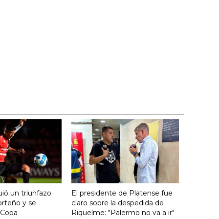
ió un triunfazo
El presidente de Platense fue
orteño y se
claro sobre la despedida de
 Copa
Riquelme: "Palermo no va a ir"