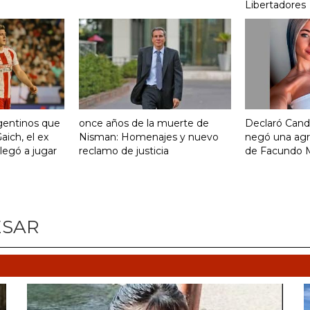
Libertadores
gentinos que
once años de la muerte de
Declaró Cand
aich, el ex
Nisman: Homenajes y nuevo
negó una agr
legó a jugar
reclamo de justicia
de Facundo 
ESAR