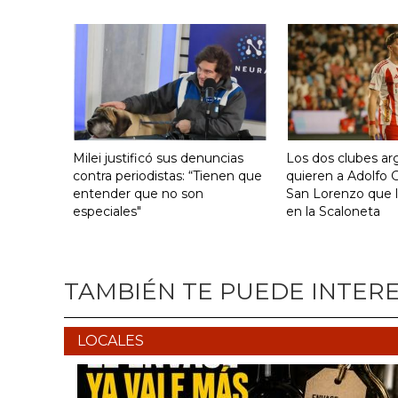
Milei justificó sus denuncias
Los dos clubes ar
contra periodistas: “Tienen que
quieren a Adolfo G
entender que no son
San Lorenzo que l
especiales"
en la Scaloneta
TAMBIÉN TE PUEDE INTER
LOCALES