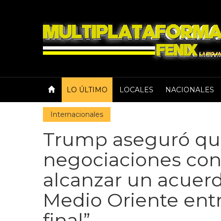
LO ÚLTIMO
LOCALES
NACIONALES
Internacionales
Trump aseguró qu
negociaciones con 
alcanzar un acuer
Medio Oriente entr
final”