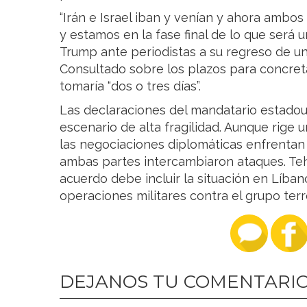
“Irán e Israel iban y venían y ahora ambo
y estamos en la fase final de lo que será
Trump ante periodistas a su regreso de un
Consultado sobre los plazos para concret
tomaría “dos o tres días”.
Las declaraciones del mandatario estado
escenario de alta fragilidad. Aunque rige u
las negociaciones diplomáticas enfrentan 
ambas partes intercambiaron ataques. Teh
acuerdo debe incluir la situación en Líba
operaciones militares contra el grupo terro
DEJANOS TU COMENTARI