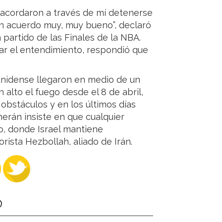
s acordaron a través de mí detenerse
 un acuerdo muy, muy bueno”, declaró
 partido de las Finales de la NBA.
ar el entendimiento, respondió que
unidense llegaron en medio de un
n alto el fuego desde el 8 de abril,
obstáculos y en los últimos días
erán insiste en que cualquier
no, donde Israel mantiene
rista Hezbollah, aliado de Irán.
O