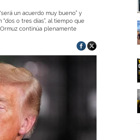
 “será un acuerdo muy bueno” y
“dos o tres días”, al tiempo que
e Ormuz continúa plenamente