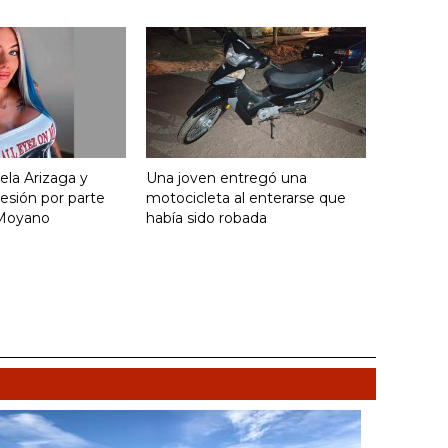
ela Arizaga y
Una joven entregó una
esión por parte
motocicleta al enterarse que
Moyano
había sido robada