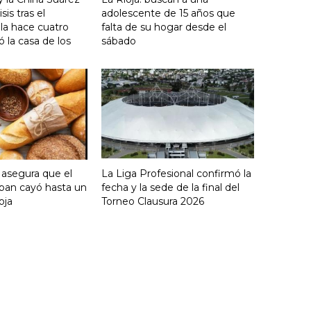
sis tras el
adolescente de 15 años que
lla hace cuatro
falta de su hogar desde el
 la casa de los
sábado
 asegura que el
La Liga Profesional confirmó la
an cayó hasta un
fecha y la sede de la final del
oja
Torneo Clausura 2026