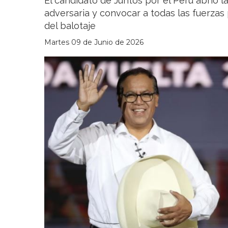
El candidato de Juntos por el Perú abrió l
adversaria y convocar a todas las fuerzas p
del balotaje
Martes 09 de Junio de 2026