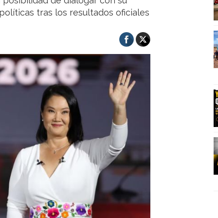
a posibilidad de dialogar con su
olíticas tras los resultados oficiales