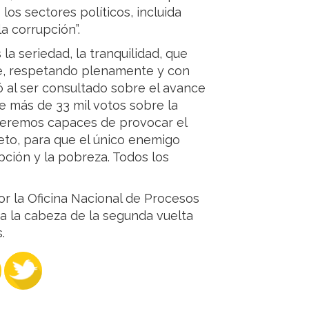
os sectores políticos, incluida
la corrupción”.
 la seriedad, la tranquilidad, que
, respetando plenamente y con
ó al ser consultado sobre el avance
de más de 33 mil votos sobre la
seremos capaces de provocar el
to, para que el único enemigo
pción y la pobreza. Todos los
or la Oficina Nacional de Procesos
a la cabeza de la segunda vuelta
.