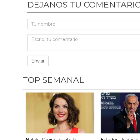
DEJANOS TU COMENTARI
TOP SEMANAL
Natalia Oreiro solicitó la
Estados Unidos e I