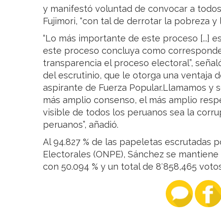
y manifestó voluntad de convocar a todos l
Fujimori, “con tal de derrotar la pobreza y 
“Lo más importante de este proceso [...] es
este proceso concluya como corresponde
transparencia el proceso electoral”, señal
del escrutinio, que le otorga una ventaja 
aspirante de Fuerza Popular.Llamamos y 
más amplio consenso, el más amplio respe
visible de todos los peruanos sea la corru
peruanos”, añadió.
Al 94.827 % de las papeletas escrutadas p
Electorales (ONPE), Sánchez se mantiene 
con 50.094 % y un total de 8′858,465 votos