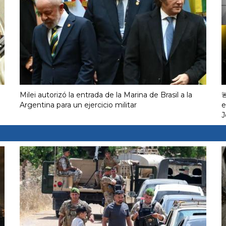
Milei autorizó la entrada de la Marina de Brasil a la

Argentina para un ejercicio militar
e
J