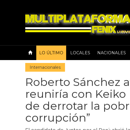
LO ÚLTIMO
LOCALES
NACIONALES
Internacionales
Roberto Sánchez a
reuniría con Keiko 
de derrotar la pobr
corrupción”