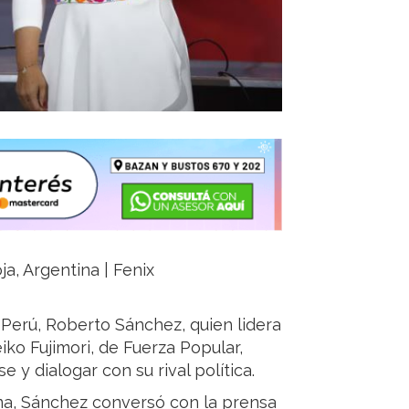
ja, Argentina | Fenix
 Perú, Roberto Sánchez, quien lidera
Keiko Fujimori, de Fuerza Popular,
e y dialogar con su rival política.
ima, Sánchez conversó con la prensa