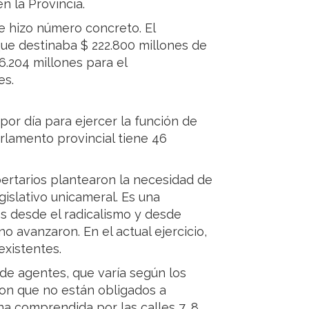
n la Provincia.
e hizo número concreto. El
que destinaba $ 222.800 millones de
.204 millones para el
es.
por día para ejercer la función de
arlamento provincial tiene 46
bertarios plantearon la necesidad de
islativo unicameral. Es una
s desde el radicalismo y desde
o avanzaron. En el actual ejercicio,
existentes.
 de agentes, que varía según los
 con que no están obligados a
a comprendida por las calles 7, 8,