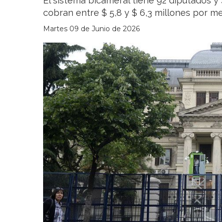
El sistema bicameral tiene 92 diputados y
cobran entre $ 5,8 y $ 6,3 millones por me
Martes 09 de Junio de 2026