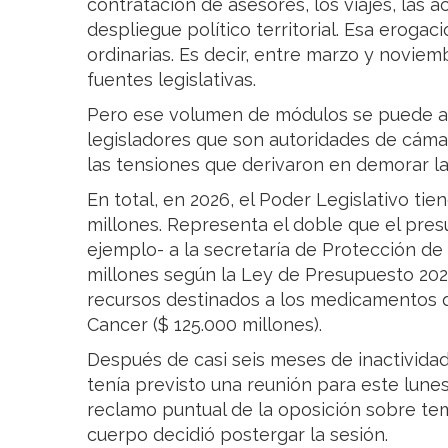
contratación de asesores, los viajes, las a
despliegue político territorial. Esa eroga
ordinarias. Es decir, entre marzo y noviem
fuentes legislativas.
Pero ese volumen de módulos se puede ab
legisladores que son autoridades de cámar
las tensiones que derivaron en demorar l
En total, en 2026, el Poder Legislativo t
millones. Representa el doble que el pres
ejemplo- a la secretaría de Protección de 
millones según la Ley de Presupuesto 202
recursos destinados a los medicamentos qu
Cancer ($ 125.000 millones).
Después de casi seis meses de inactivida
tenía previsto una reunión para este lunes
reclamo puntual de la oposición sobre tem
cuerpo decidió postergar la sesión.