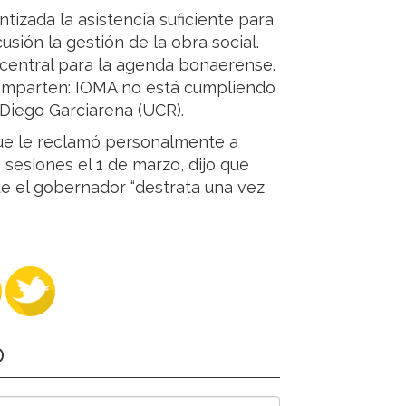
tizada la asistencia suficiente para
usión la gestión de la obra social.
 central para la agenda bonaerense.
 comparten: IOMA no está cumpliendo
o Diego Garciarena (UCR).
que le reclamó personalmente a
 sesiones el 1 de marzo, dijo que
ue el gobernador “destrata una vez
O