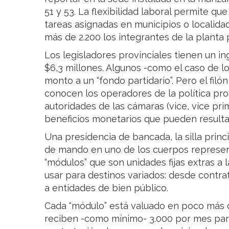
51 y 53. La flexibilidad laboral permite 
tareas asignadas en municipios o localidad
más de 2.200 los integrantes de la plant
Los legisladores provinciales tienen un i
$6,3 millones. Algunos -como el caso de l
monto a un “fondo partidario”. Pero el fil
conocen los operadores de la política pro
autoridades de las cámaras (vice, vice pr
beneficios monetarios que pueden resultar 
Una presidencia de bancada, la silla prin
de mando en uno de los cuerpos represent
“módulos” que son unidades fijas extras a 
usar para destinos variados: desde contra
a entidades de bien público.
Cada “módulo” está valuado en poco más d
reciben -como mínimo- 3.000 por mes para 