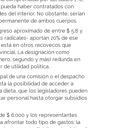
que pueda haber contratados con
es del interior. No obstante, serían
a permanente de ambos cuerpos.
ngreso aproximado de entre $ 5,8 y
os radicales- aportan 20% de ese
ón está en otros recovecos que
vincial. La designación como
imero, segundo y más) redunda en
de utilidad política.
cipal de una comisión o el despacho
a la posibilidad de acceder a
la dieta, que los legisladores pueden
tar personal hasta otorgar subsidios
e $ 6.000 y los representantes
afrontar todo tipo de gastos: la