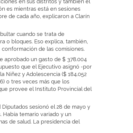
cciones en sus distritos y también el
ción es mientras está en sesiones
bre de cada año, explicaron a Clarín
ultar cuando se trata de
a o bloques. Eso explica, también,
a conformación de las comisiones.
iene aprobado un gasto de $ 378.004
upuesto que el Ejecutivo asignó -por
la Niñez y Adolescencia ($ 184.052
6) o tres veces más que los
e provee el Instituto Provincial del
d Diputados sesionó el 28 de mayo y
. Había temario variado y un
as de salud. La presidencia del