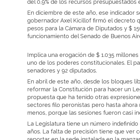
del 0,9% de los recursos presupuestados e
En diciembre de este año, ese indicador s
gobernador Axel Kicillof firmó el decreto 
pesos para la Cámara de Diputados y $ 156
funcionamiento del Senado de Buenos Air
Implica una erogación de $ 1.035 millones 
uno de los poderes constitucionales. El p
senadores y 92 diputados.
En abril de este año, desde los bloques li
reformar la Constitución para hacer un Leg
propuesta que ha tenido otras expresione
sectores filo peronistas pero hasta ahora n
menos, porque las sesiones fueron casi in
La Legislatura tiene un número indefinido
años. La falta de precisión tiene que ver
reportar en la sede instalada en la manzan