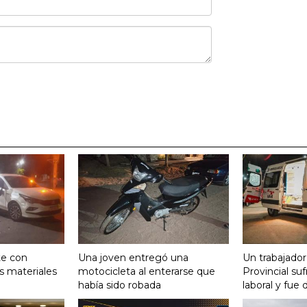
te con
Una joven entregó una
Un trabajador
s materiales
motocicleta al enterarse que
Provincial su
había sido robada
laboral y fue 