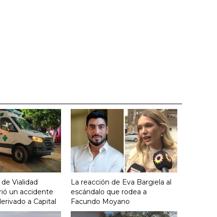
 de Vialidad
La reacción de Eva Bargiela al
frió un accidente
escándalo que rodea a
derivado a Capital
Facundo Moyano