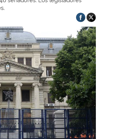
 46 senadores. Los legisladores
s.