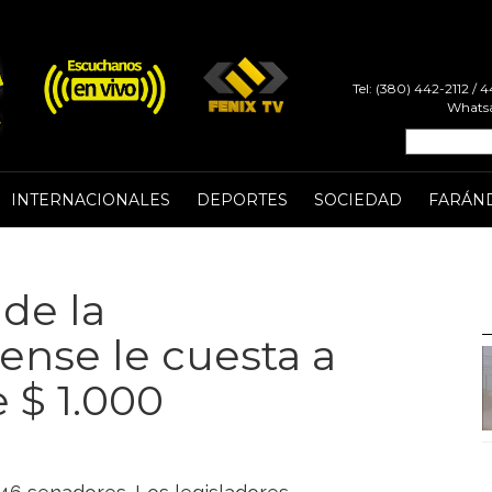
Tel: (380) 442-2112 /
Whatsa
INTERNACIONALES
DEPORTES
SOCIEDAD
FARÁN
de la
ense le cuesta a
 $ 1.000