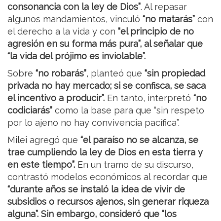
consonancia con la ley de Dios”
. Al repasar
algunos mandamientos, vinculó
“no matarás”
con
el derecho a la vida y con
“el principio de no
agresión en su forma más pura”, al señalar que
“la vida del prójimo es inviolable”.
Sobre
“no robarás”
, planteó que
“sin propiedad
privada no hay mercado; si se confisca, se saca
el incentivo a producir”.
En tanto, interpretó
“no
codiciarás”
como la base para que “sin respeto
por lo ajeno no hay convivencia pacífica”.
Milei agregó que
“el paraíso no se alcanza, se
trae cumpliendo la ley de Dios en esta tierra y
en este tiempo”.
En un tramo de su discurso,
contrastó modelos económicos al recordar que
“durante años se instaló la idea de vivir de
subsidios o recursos ajenos, sin generar riqueza
alguna”. Sin embargo, consideró que “los