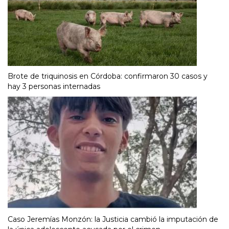
Brote de triquinosis en Córdoba: confirmaron 30 casos y
hay 3 personas internadas
Caso Jeremías Monzón: la Justicia cambió la imputación de