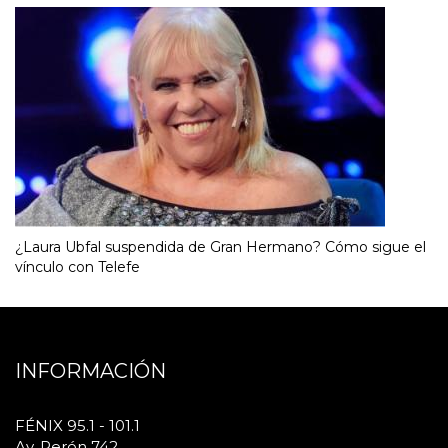
¿Laura Ubfal suspendida de Gran Hermano? Cómo sigue el
vínculo con Telefe
INFORMACIÓN
FÉNIX 95.1 - 101.1
Av. Perón 742