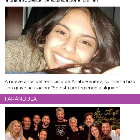
la única adolescente acusada por el crimen
A nueve años del femicidio de Anahí Benítez, su mamá hizo
una grave acusación: “Se está protegiendo a alguien”
FARÁNDULA