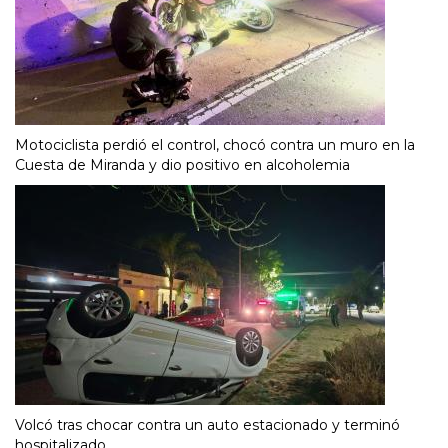
Motociclista perdió el control, chocó contra un muro en la
Cuesta de Miranda y dio positivo en alcoholemia
Volcó tras chocar contra un auto estacionado y terminó
hospitalizado