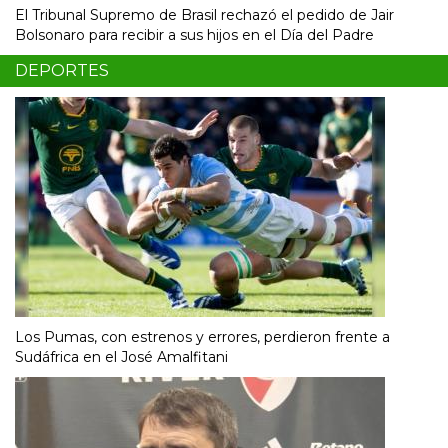
El Tribunal Supremo de Brasil rechazó el pedido de Jair
Bolsonaro para recibir a sus hijos en el Día del Padre
DEPORTES
Los Pumas, con estrenos y errores, perdieron frente a
Sudáfrica en el José Amalfitani