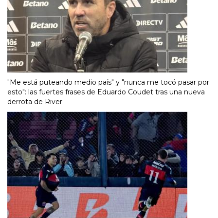
"Me está puteando medio país" y "nunca me tocó pasar por
esto": las fuertes frases de Eduardo Coudet tras una nueva
derrota de River