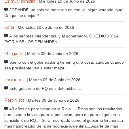
Es muy sencillo
| Miércoles 10 de Junio de 2026
JODANDE, ud solo se metieron en ese lio, sigan votando igual.
De que se quejan?
Sofia
| Miércoles 10 de Junio de 2026
A los señores intendentes, y al gobernador, QUE DIOS Y LA
PATRIA SE LOS DEMANDEN . . .
Margarita
| Martes 09 de Junio de 2026
bueno con el gobernador q tienen q otra cosa. aunque cuando
sea presidente van a estar mejor
conciencia
| Martes 09 de Junio de 2026
Este gobierno de RQ es indefendible......
PeroNista
| Martes 09 de Junio de 2026
43 años de peronismo en la Rioja......Estos son los resultados
que estan a la vista para la poblacion, pero no para el gobierno
sensible K de RQ.....Sera recordado como el gobierno kircnerista
mas hambreador de la democracia Argentina....Aparte de mas