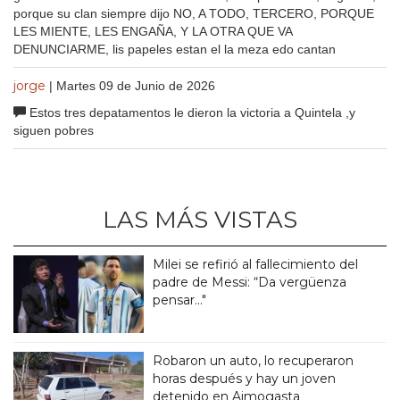
porque su clan siempre dijo NO, A TODO, TERCERO, PORQUE
LES MIENTE, LES ENGAÑA, Y LA OTRA QUE VA
DENUNCIARME, lis papeles estan el la meza edo cantan
jorge
| Martes 09 de Junio de 2026
Estos tres depatamentos le dieron la victoria a Quintela ,y
siguen pobres
LAS MÁS VISTAS
Milei se refirió al fallecimiento del
padre de Messi: “Da vergüenza
pensar..."
Robaron un auto, lo recuperaron
horas después y hay un joven
detenido en Aimogasta