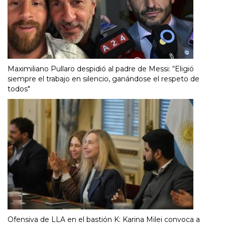
Maximiliano Pullaro despidió al padre de Messi: “Eligió
siempre el trabajo en silencio, ganándose el respeto de
todos"
Ofensiva de LLA en el bastión K: Karina Milei convoca a