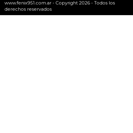
www.fenix951.com.ar - Copyright 2026 - Todos los
derechos reservados