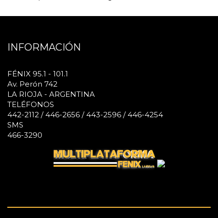
INFORMACIÓN
FÉNIX 95.1 - 101.1
Av. Perón 742
LA RIOJA - ARGENTINA
TELÉFONOS
442-2112 / 446-2656 / 443-2596 / 446-4254
SMS
466-3290