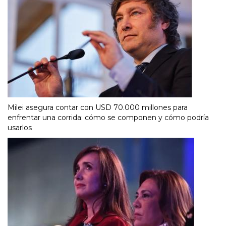
Milei asegura contar con USD 70.000 millones para
enfrentar una corrida: cómo se componen y cómo podría
usarlos