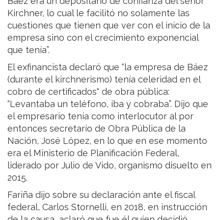
Báez era un depositario de confianza del señor
Kirchner, lo cual le facilitó no solamente las
cuestiones que tienen que ver con el inicio de la
empresa sino con el crecimiento exponencial
que tenía”.
El exfinancista declaró que “la empresa de Báez
(durante el kirchnerismo) tenía celeridad en el
cobro de certificados" de obra pública:
“Levantaba un teléfono, iba y cobraba”. Dijo que
el empresario tenía como interlocutor al por
entonces secretario de Obra Pública de la
Nación, José López, en lo que en ese momento
era el Ministerio de Planificación Federal,
liderado por Julio de Vido, organismo disuelto en
2015.
Fariña dijo sobre su declaración ante el fiscal
federal, Carlos Stornelli, en 2018, en instrucción
de la causa, aclaró que fue él quien decidió