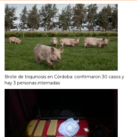
Brote de triquinosis en Córdoba: confirmaron 30 casos y
hay 3 personas internadas