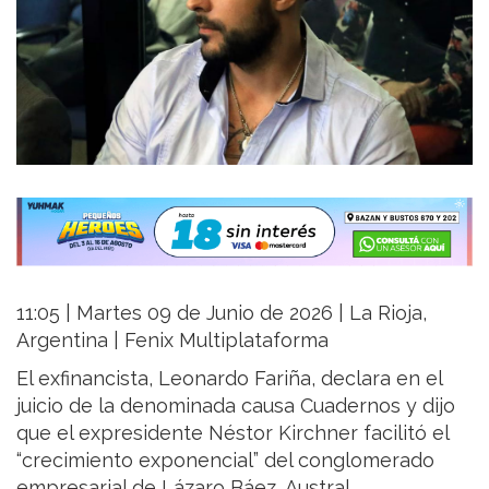
11:05 | Martes 09 de Junio de 2026 | La Rioja,
Argentina | Fenix Multiplataforma
El exfinancista, Leonardo Fariña, declara en el
juicio de la denominada causa Cuadernos y dijo
que el expresidente Néstor Kirchner facilitó el
“crecimiento exponencial” del conglomerado
empresarial de Lázaro Báez, Austral