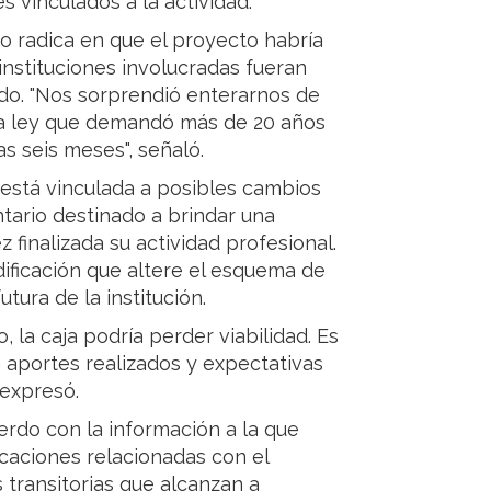
 vinculados a la actividad.
to radica en que el proyecto habría
instituciones involucradas fueran
do. "Nos sorprendió enterarnos de
una ley que demandó más de 20 años
s seis meses", señaló.
s está vinculada a posibles cambios
tario destinado a brindar una
 finalizada su actividad profesional.
ificación que altere el esquema de
tura de la institución.
, la caja podría perder viabilidad. Es
 aportes realizados y expectativas
 expresó.
erdo con la información a la que
icaciones relacionadas con el
 transitorias que alcanzan a