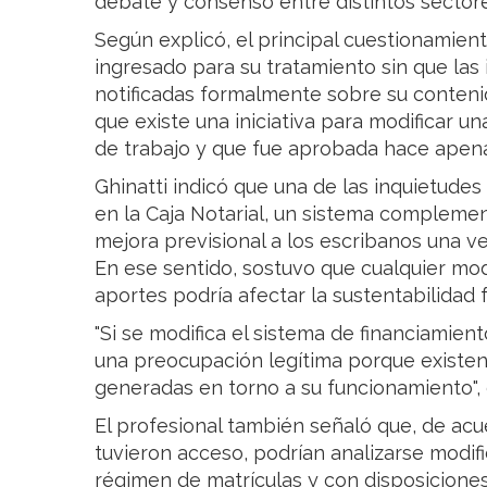
debate y consenso entre distintos sectores
Según explicó, el principal cuestionamien
ingresado para su tratamiento sin que las 
notificadas formalmente sobre su conteni
que existe una iniciativa para modificar 
de trabajo y que fue aprobada hace apena
Ghinatti indicó que una de las inquietude
en la Caja Notarial, un sistema complemen
mejora previsional a los escribanos una vez
En ese sentido, sostuvo que cualquier mod
aportes podría afectar la sustentabilidad fu
"Si se modifica el sistema de financiamiento
una preocupación legítima porque existen
generadas en torno a su funcionamiento",
El profesional también señaló que, de acu
tuvieron acceso, podrían analizarse modif
régimen de matrículas y con disposiciones