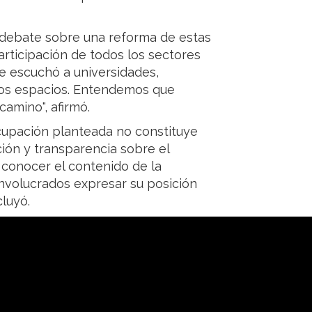
 debate sobre una reforma de estas
participación de todos los sectores
se escuchó a universidades,
tos espacios. Entendemos que
camino", afirmó.
cupación planteada no constituye
ión y transparencia sobre el
 conocer el contenido de la
 involucrados expresar su posición
luyó.