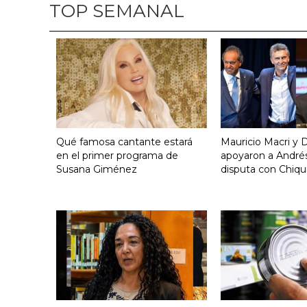
TOP SEMANAL
Qué famosa cantante estará
Mauricio Macri y D
en el primer programa de
apoyaron a Andrés
Susana Giménez
disputa con Chiqui