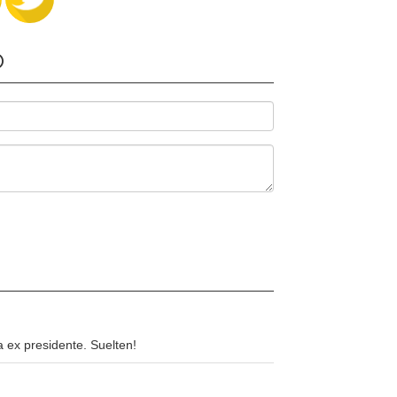
O
a ex presidente. Suelten!