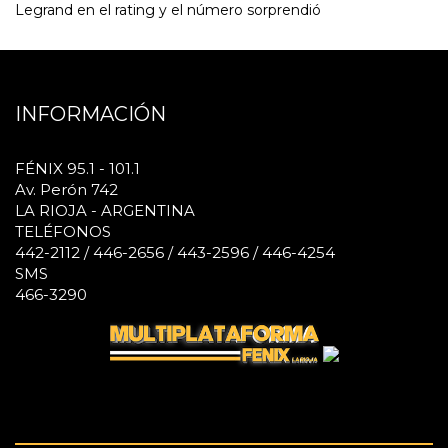
Legrand en el rating y el número sorprendió
INFORMACIÓN
FÉNIX 95.1 - 101.1
Av. Perón 742
LA RIOJA - ARGENTINA
TELÉFONOS
442-2112 / 446-2656 / 443-2596 / 446-4254
SMS
466-3290