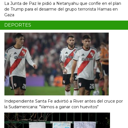
La Junta de Paz le pidió a Netanyahu que confíe en el plan
de Trump para el desarme del grupo terrorista Hamas en
Gaza
DEPORTES
Independiente Santa Fe advirtió a River antes del cruce por
la Sudamericana: "Vamos a ganar con huevitos"