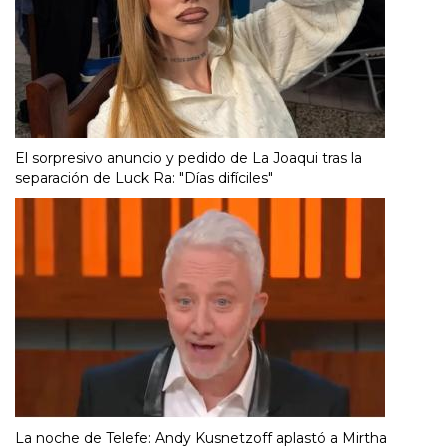
El sorpresivo anuncio y pedido de La Joaqui tras la
separación de Luck Ra: "Días difíciles"
La noche de Telefe: Andy Kusnetzoff aplastó a Mirtha