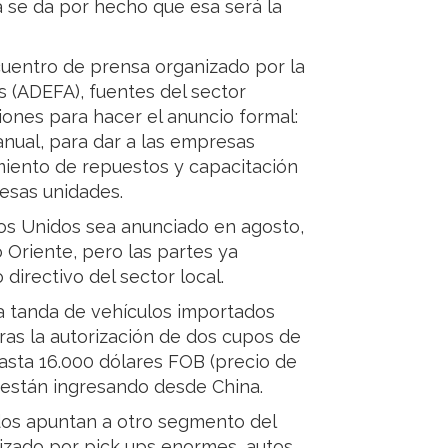
 se da por hecho que esa será la
uentro de prensa organizado por la
 (ADEFA), fuentes del sector
ones para hacer el anuncio formal:
anual, para dar a las empresas
imiento de repuestos y capacitación
 esas unidades.
dos Unidos sea anunciado en agosto,
 Oriente, pero las partes ya
 directivo del sector local.
ra tanda de vehículos importados
tras la autorización de dos cupos de
hasta 16.000 dólares FOB (precio de
y están ingresando desde China.
os apuntan a otro segmento del
izado por pick ups enormes, autos