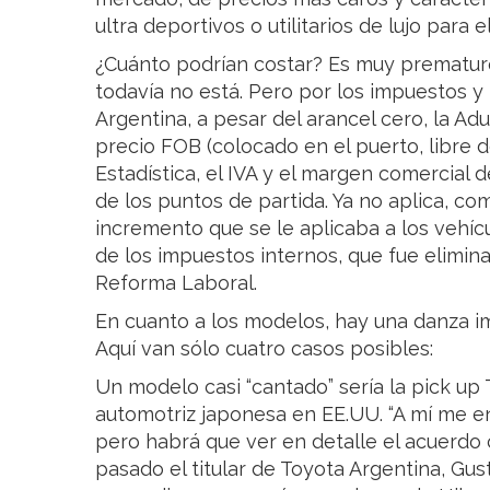
ultra deportivos o utilitarios de lujo para 
¿Cuánto podrían costar? Es muy prematuro
todavía no está. Pero por los impuestos y
Argentina, a pesar del arancel cero, la Adu
precio FOB (colocado en el puerto, libre 
Estadística, el IVA y el margen comercial 
de los puntos de partida. Ya no aplica, co
incremento que se le aplicaba a los vehí
de los impuestos internos, que fue elimin
Reforma Laboral.
En cuanto a los modelos, hay una danza 
Aquí van sólo cuatro casos posibles:
Un modelo casi “cantado” sería la pick up 
automotriz japonesa en EE.UU. “A mí me en
pero habrá que ver en detalle el acuerdo co
pasado el titular de Toyota Argentina, Gus