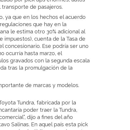
el transporte de pasajeros.
, ya que en los hechos el acuerdo
 regulaciones que hay en la
ana le estima otro 30% adicional al
de impuestos), cuenta de la Tasa de
del concesionario. Ese podría ser uno
mo ocurría hasta marzo, el
culos gravados con la segunda escala
ada tras la promulgación de la
importante de marcas y modelos.
Toyota Tundra, fabricada por la
cantaría poder traer la Tundra,
mercial”, dijo a fines del año
tavo Salinas. En aquel país esta pick