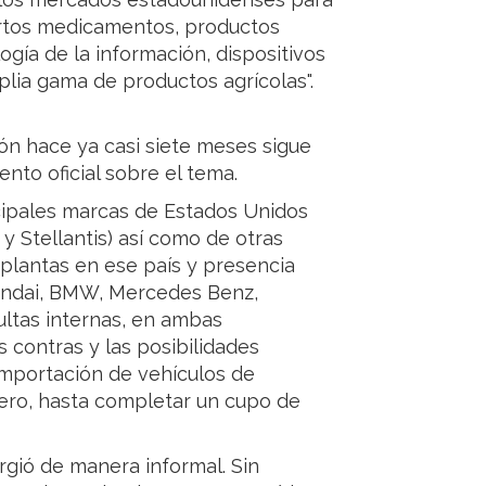
iertos medicamentos, productos
gía de la información, dispositivos
lia gama de productos agrícolas".
ión hace ya casi siete meses sigue
nto oficial sobre el tema.
cipales marcas de Estados Unidos
 y Stellantis) así como de otras
 plantas en ese país y presencia
yundai, BMW, Mercedes Benz,
ltas internas, en ambas
os contras y las posibilidades
 importación de vehículos de
ero, hasta completar un cupo de
rgió de manera informal. Sin