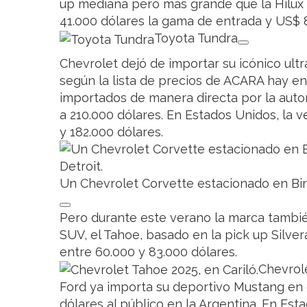
up mediana pero más grande que la Hilux 
41.000 dólares la gama de entrada y US$ 
Toyota Tundra
Chevrolet dejó de importar su icónico ult
según la lista de precios de ACARA hay en
importados de manera directa por la auto
a 210.000 dólares. En Estados Unidos, la 
y 182.000 dólares.
Un Chevrolet Corvette estacionado en Bir
Pero durante este verano la marca tambié
SUV, el Tahoe, basado en la pick up Silve
entre 60.000 y 83.000 dólares.
Chevrole
Ford ya importa su deportivo Mustang en 
dólares al público en la Argentina. En Es