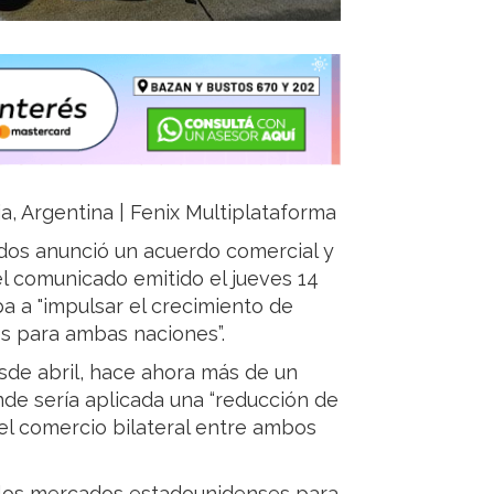
ja, Argentina | Fenix Multiplataforma
dos anunció un acuerdo comercial y
el comunicado emitido el jueves 14
a a "impulsar el crecimiento de
s para ambas naciones”.
sde abril, hace ahora más de un
nde sería aplicada una “reducción de
 el comercio bilateral entre ambos
a los mercados estadounidenses para