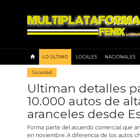
LO ÚLTIMO
LOCALES
NACIONALES
Sociedad
Ultiman detalles p
10.000 autos de al
aranceles desde E
Forma parte del acuerdo comercial que a
en noviembre. A diferencia de los autos c