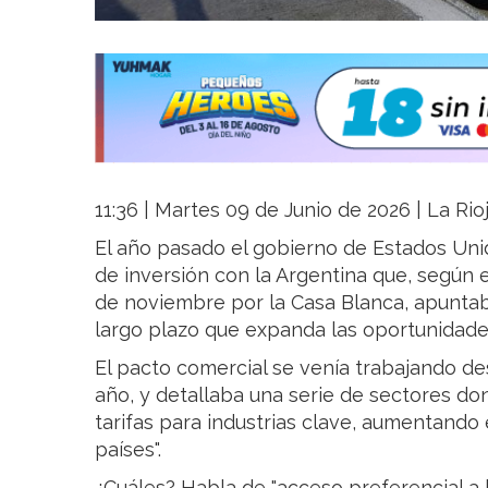
11:36 | Martes 09 de Junio de 2026 | La Rio
El año pasado el gobierno de Estados Uni
de inversión con la Argentina que, según 
de noviembre por la Casa Blanca, apuntab
largo plazo que expanda las oportunidade
El pacto comercial se venía trabajando de
año, y detallaba una serie de sectores do
tarifas para industrias clave, aumentando
países".
¿Cuáles? Habla de "acceso preferencial 