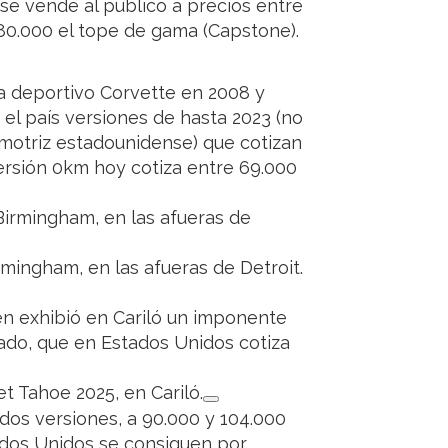
se vende al público a precios entre
80.000 el tope de gama (Capstone).
ra deportivo Corvette en 2008 y
 el país versiones de hasta 2023 (no
motriz estadounidense) que cotizan
versión 0km hoy cotiza entre 69.000
mingham, en las afueras de Detroit.
n exhibió en Cariló un imponente
rado, que en Estados Unidos cotiza
t Tahoe 2025, en Cariló.
dos versiones, a 90.000 y 104.000
tados Unidos se consiguen por