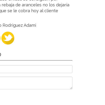
 rebaja de aranceles no los dejaría
que se le cobra hoy al cliente
O
rmo Rodriguez Adami