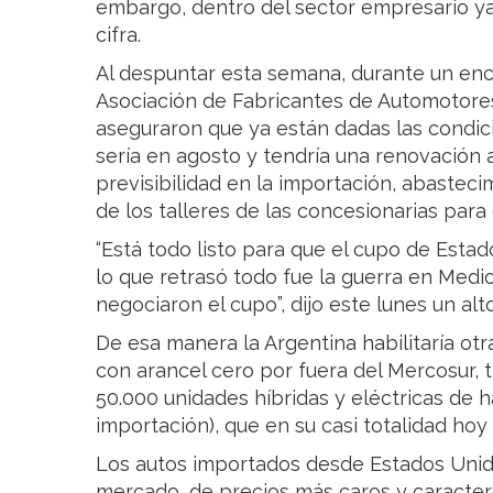
embargo, dentro del sector empresario ya
cifra.
Al despuntar esta semana, durante un enc
Asociación de Fabricantes de Automotores
aseguraron que ya están dadas las condici
sería en agosto y tendría una renovación 
previsibilidad en la importación, abastec
de los talleres de las concesionarias para
“Está todo listo para que el cupo de Esta
lo que retrasó todo fue la guerra en Medio
negociaron el cupo”, dijo este lunes un alto
De esa manera la Argentina habilitaría ot
con arancel cero por fuera del Mercosur, 
50.000 unidades híbridas y eléctricas de 
importación), que en su casi totalidad ho
Los autos importados desde Estados Unid
mercado, de precios más caros y caracter