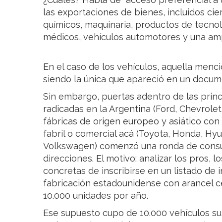
las exportaciones de bienes, incluidos c
químicos, maquinaria, productos de tecnolo
médicos, vehículos automotores y una amp
En el caso de los vehículos, aquella menc
siendo la única que apareció en un docume
Sin embargo, puertas adentro de las prin
radicadas en la Argentina (Ford, Chevrolet
fábricas de origen europeo y asiático con
fabril o comercial acá (Toyota, Honda, H
Volkswagen) comenzó una ronda de consu
direcciones. El motivo: analizar los pros, l
concretas de inscribirse en un listado de
fabricación estadounidense con arancel c
10.000 unidades por año.
Ese supuesto cupo de 10.000 vehículos su