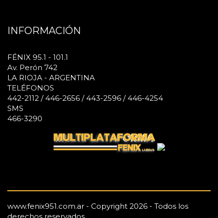
INFORMACIÓN
FÉNIX 95.1 - 101.1
Av. Perón 742
LA RIOJA - ARGENTINA
TELÉFONOS
442-2112 / 446-2656 / 443-2596 / 446-4254
SMS
466-3290
www.fenix951.com.ar - Copyright 2026 - Todos los
derechos reservados