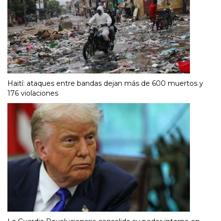
Haití: ataques entre bandas dejan más de 600 muertos y
176 violaciones