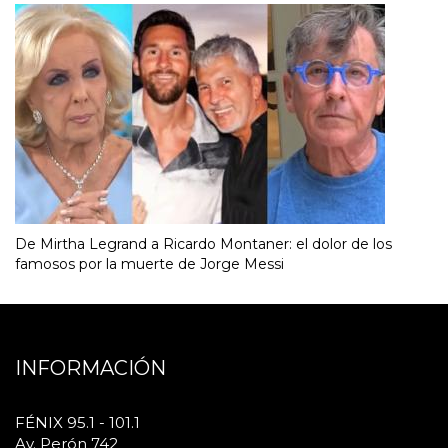
De Mirtha Legrand a Ricardo Montaner: el dolor de los
famosos por la muerte de Jorge Messi
INFORMACIÓN
FÉNIX 95.1 - 101.1
Av. Perón 742