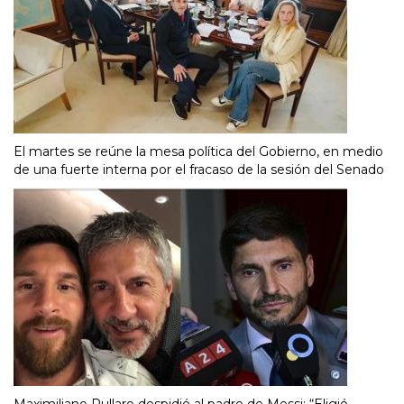
El martes se reúne la mesa política del Gobierno, en medio
de una fuerte interna por el fracaso de la sesión del Senado
Maximiliano Pullaro despidió al padre de Messi: “Eligió