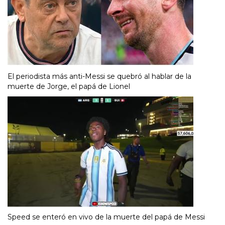
El periodista más anti-Messi se quebró al hablar de la
muerte de Jorge, el papá de Lionel
Speed se enteró en vivo de la muerte del papá de Messi