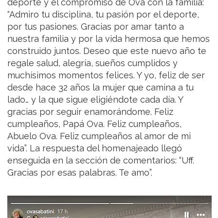
deporte y el compromiso de Ova con la familia:
“Admiro tu disciplina, tu pasión por el deporte,
por tus pasiones. Gracias por amar tanto a
nuestra familia y por la vida hermosa que hemos
construido juntos. Deseo que este nuevo año te
regale salud, alegría, sueños cumplidos y
muchísimos momentos felices. Y yo, feliz de ser
desde hace 32 años la mujer que camina a tu
lado… y la que sigue eligiéndote cada día. Y
gracias por seguir enamorándome. Feliz
cumpleaños, Papá Ova. Feliz cumpleaños,
Abuelo Ova. Feliz cumpleaños al amor de mi
vida”. La respuesta del homenajeado llegó
enseguida en la sección de comentarios: “Uff.
Gracias por esas palabras. Te amo”.