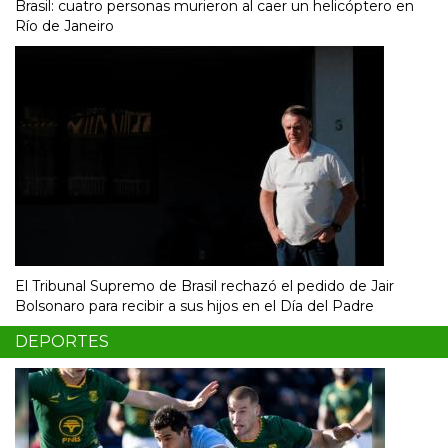
Brasil: cuatro personas murieron al caer un helicóptero en
Río de Janeiro
El Tribunal Supremo de Brasil rechazó el pedido de Jair
Bolsonaro para recibir a sus hijos en el Día del Padre
DEPORTES