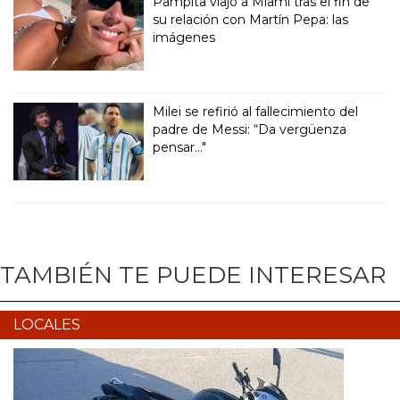
Pampita viajó a Miami tras el fin de
su relación con Martín Pepa: las
imágenes
Milei se refirió al fallecimiento del
padre de Messi: “Da vergüenza
pensar..."
TAMBIÉN TE PUEDE INTERESAR
LOCALES