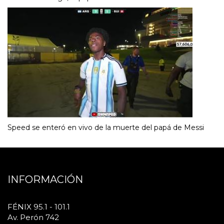
Speed se enteró en vivo de la muerte del papá de Messi
INFORMACIÓN
FÉNIX 95.1 - 101.1
Av. Perón 742