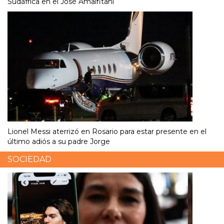
Sudáfrica en el José Amalfitani
Lionel Messi aterrizó en Rosario para estar presente en el
último adiós a su padre Jorge
SOCIEDAD