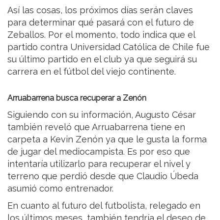
Así las cosas, los próximos días serán claves
para determinar qué pasará con el futuro de
Zeballos. Por el momento, todo indica que el
partido contra Universidad Católica de Chile fue
su último partido en el club ya que seguirá su
carrera en el fútbol del viejo continente.
Arruabarrena busca recuperar a Zenón
Siguiendo con su información, Augusto César
también reveló que Arruabarrena tiene en
carpeta a Kevin Zenón ya que le gusta la forma
de jugar del mediocampista. Es por eso que
intentaría utilizarlo para recuperar el nivel y
terreno que perdió desde que Claudio Úbeda
asumió como entrenador.
En cuanto al futuro del futbolista, relegado en
los últimos meses, también tendría el deseo de