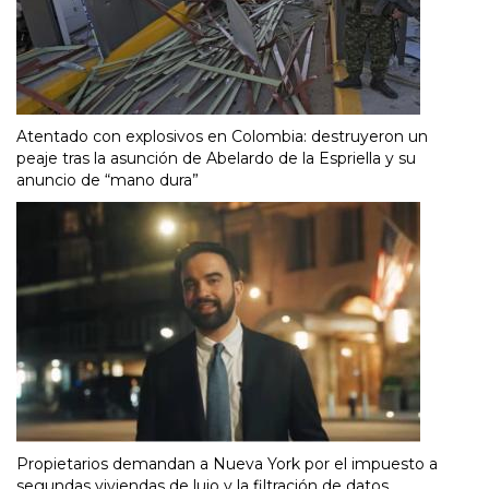
Atentado con explosivos en Colombia: destruyeron un
peaje tras la asunción de Abelardo de la Espriella y su
anuncio de “mano dura”
Propietarios demandan a Nueva York por el impuesto a
segundas viviendas de lujo y la filtración de datos