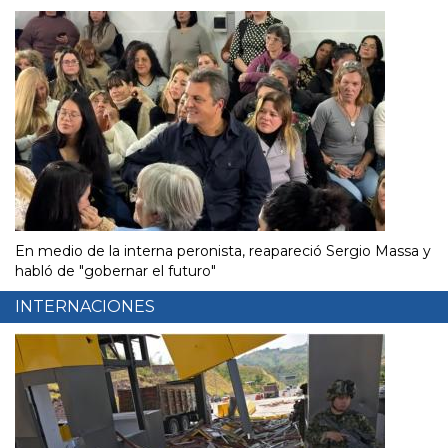
En medio de la interna peronista, reapareció Sergio Massa y
habló de "gobernar el futuro"
INTERNACIONES