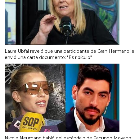
Laura Ubfal reveló que una participante de Gran Hermano le
envió una carta documento: "Es ridículo"
Nicole Neumann habló del escándalo de Facundo Moyano