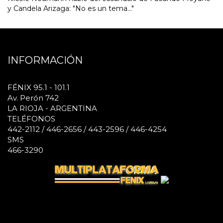
y Candela Arizaga: "No es un tema..."
INFORMACIÓN
FÉNIX 95.1 - 101.1
Av. Perón 742
LA RIOJA - ARGENTINA
TELÉFONOS
442-2112 / 446-2656 / 443-2596 / 446-4254
SMS
466-3290