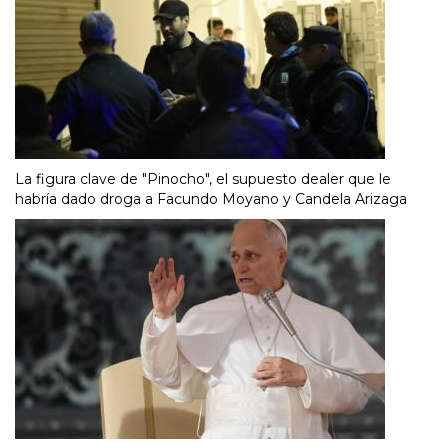
La figura clave de "Pinocho", el supuesto dealer que le
habría dado droga a Facundo Moyano y Candela Arizaga