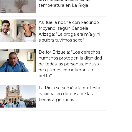
temperatura en La Rioja
Así fue la noche con Facundo
Moyano, según Candela
Arizaga: “La droga era mía y ni
siquiera tuvimos sexo”
Delfor Brizuela: “Los derechos
humanos protegen la dignidad
de todas las personas, incluso
de quienes cometieron un
delito”
La Rioja se sumó a la protesta
nacional en defensa de las
tierras argentinas