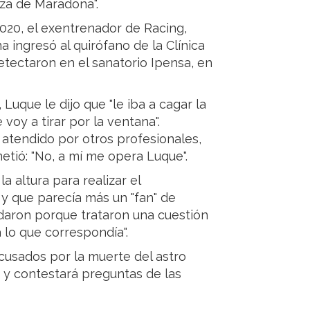
za de Maradona".
020, el exentrenador de Racing,
 ingresó al quirófano de la Clínica
tectaron en el sanatorio Ipensa, en
Luque le dijo que "le iba a cagar la
e voy a tirar por la ventana".
atendido por otros profesionales,
etió: "No, a mí me opera Luque".
a altura para realizar el
y que parecía más un "fan" de
daron porque trataron una cuestión
a lo que correspondía".
cusados por la muerte del astro
y contestará preguntas de las