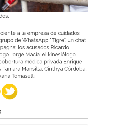
dos.
ciente a la empresa de cuidados
grupo de WhatsApp "Tigre", un chat
Spagna; los acusados Ricardo
ogo Jorge Macía; el kinesiólogo
a cobertura médica privada Enrique
s Tamara Mansilla, Cinthya Córdoba,
ana Tomaselli.
O