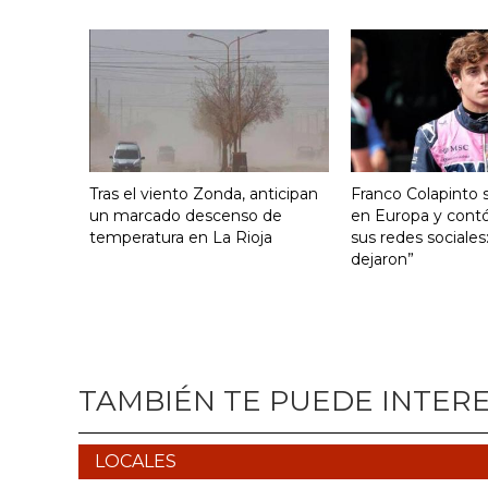
Tras el viento Zonda, anticipan
Franco Colapinto s
un marcado descenso de
en Europa y contó
temperatura en La Rioja
sus redes sociales
dejaron”
TAMBIÉN TE PUEDE INTER
LOCALES