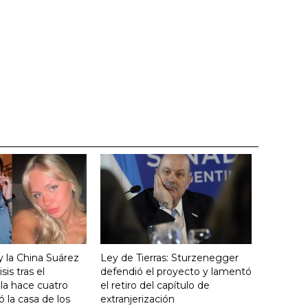
y la China Suárez
Ley de Tierras: Sturzenegger
sis tras el
defendió el proyecto y lamentó
lla hace cuatro
el retiro del capítulo de
 la casa de los
extranjerización