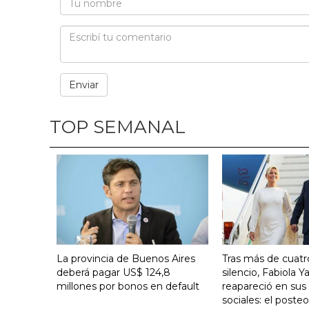
TOP SEMANAL
La provincia de Buenos Aires
Tras más de cuat
deberá pagar US$ 124,8
silencio, Fabiola 
millones por bonos en default
reapareció en sus
sociales: el poste