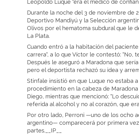
Leopoldo Luque "era el médico de confian
Durante la noche del 3 de noviembre de 2
Deportivo Mandiyú y la Selección argentina
Olivos por el hematoma subdural que le de
La Plata.
Cuando entró a la habitación del paciente, 
carrera", a lo que Víctor le contestó: "No, t
Después le aseguró a Maradona que sería 
pero el deportista rechazó su idea y arrem
Stinfale insistió en que Luque no estaba a l
procedimiento en la cabeza de Maradona 
Diego, mientras que mencionó: "Lo descui
referida al alcohol y no al corazón, que er
Por otro lado, Perroni —uno de los ocho a
argentino— comparecerá por primera vez 
partes.__IP__