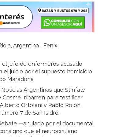
ioja, Argentina | Fenix
y el jefe de enfermeros acusado,
 el juicio por el supuesto homicidio
ndo Maradona.
 Noticias Argentinas que Stinfale
 y Cosme Iribarren para testificar
 Alberto Ortolani y Pablo Rolón,
número 7 de San Isidro.
r debate —anulado por el documental
consignó que el neurocirujano