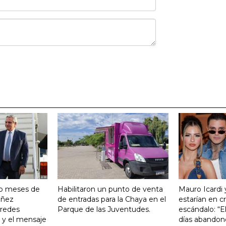
ro meses de
Habilitaron un punto de venta
Mauro Icardi 
Yañez
de entradas para la Chaya en el
estarían en cri
 redes
Parque de las Juventudes.
escándalo: “E
o y el mensaje
días abandonó