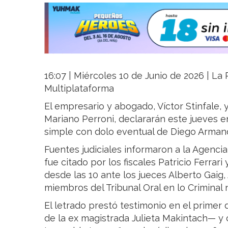
16:07 | Miércoles 10 de Junio de 2026 | La R
Multiplataforma
El empresario y abogado, Víctor Stinfale, 
Mariano Perroni, declararán este jueves en
simple con dolo eventual de Diego Arma
Fuentes judiciales informaron a la Agencia
fue citado por los fiscales Patricio Ferrari
desde las 10 ante los jueces Alberto Gaig,
miembros del Tribunal Oral en lo Criminal 
El letrado prestó testimonio en el prime
de la ex magistrada Julieta Makintach— y 