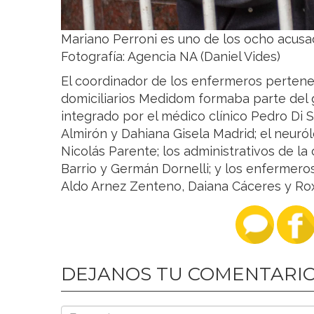
Mariano Perroni es uno de los ocho acusa
Fotografía: Agencia NA (Daniel Vides)
El coordinador de los enfermeros pertene
domiciliarios Medidom formaba parte del 
integrado por el médico clínico Pedro Di 
Almirón y Dahiana Gisela Madrid; el neuról
Nicolás Parente; los administrativos de l
Barrio y Germán Dornelli; y los enfermero
Aldo Arnez Zenteno, Daiana Cáceres y Rox
DEJANOS TU COMENTARI