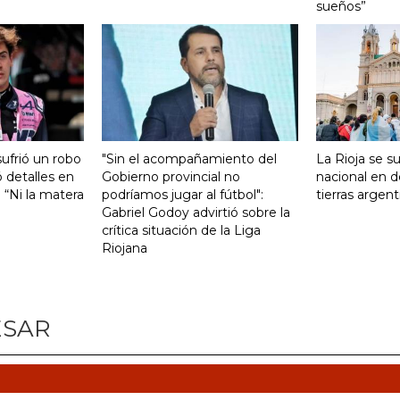
sueños”
ufrió un robo
"Sin el acompañamiento del
La Rioja se s
 detalles en
Gobierno provincial no
nacional en d
: “Ni la matera
podríamos jugar al fútbol":
tierras argent
Gabriel Godoy advirtió sobre la
crítica situación de la Liga
Riojana
ESAR