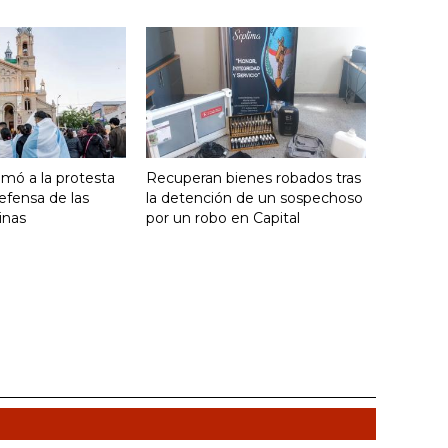
umó a la protesta
Recuperan bienes robados tras
efensa de las
la detención de un sospechoso
inas
por un robo en Capital