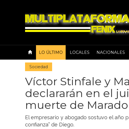
LO ÚLTIMO
LOCALES
NACIONALES
Sociedad
Víctor Stinfale y M
declararán en el jui
muerte de Marado
El empresario y abogado sostuvo el año 
confianza” de Diego.