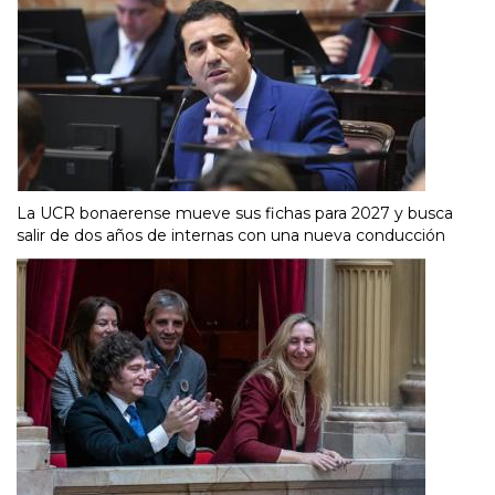
La UCR bonaerense mueve sus fichas para 2027 y busca
salir de dos años de internas con una nueva conducción