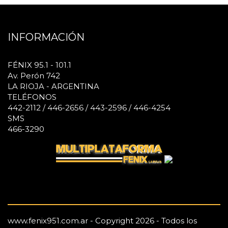
INFORMACIÓN
FÉNIX 95.1 - 101.1
Av. Perón 742
LA RIOJA - ARGENTINA
TELÉFONOS
442-2112 / 446-2656 / 443-2596 / 446-4254
SMS
466-3290
www.fenix951.com.ar - Copyright 2026 - Todos los