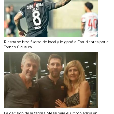
Riestra se hizo fuerte de local y le ganó a Estudiantes por el
Torneo Clausura
La decisión de la familia Messi para el último adiós en