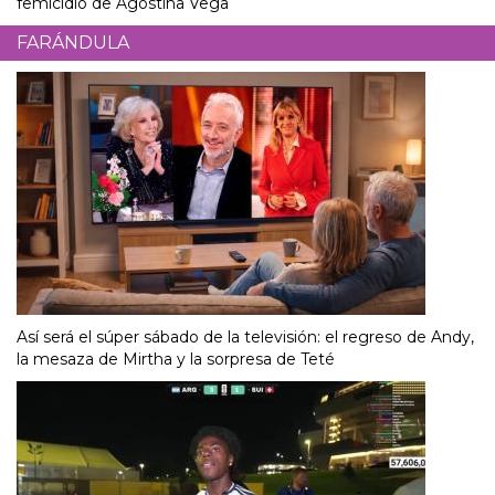
femicidio de Agostina Vega
FARÁNDULA
Así será el súper sábado de la televisión: el regreso de Andy,
la mesaza de Mirtha y la sorpresa de Teté