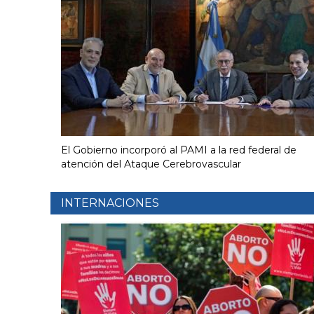
El Gobierno incorporó al PAMI a la red federal de
atención del Ataque Cerebrovascular
INTERNACIONES