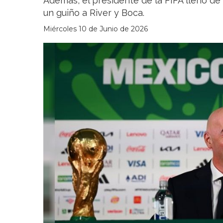
Además, el presidente de la FIFA llenó de 
un guiño a River y Boca.
Miércoles 10 de Junio de 2026