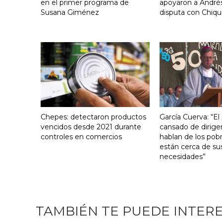
en el primer programa de
apoyaron a Andrés
Susana Giménez
disputa con Chiqui
Chepes: detectaron productos
García Cuerva: “El
vencidos desde 2021 durante
cansado de dirige
controles en comercios
hablan de los pob
están cerca de su
necesidades”
TAMBIÉN TE PUEDE INTER