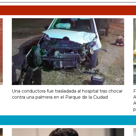
Una conductora fue trasladada al hospital tras chocar
F
contra una palmera en el Parque de la Ciudad
A
A
p