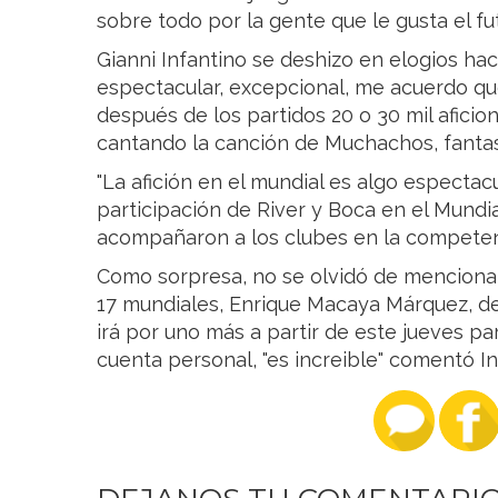
sobre todo por la gente que le gusta el fut
Gianni Infantino se deshizo en elogios hac
espectacular, excepcional, me acuerdo que
después de los partidos 20 o 30 mil aficio
cantando la canción de Muchachos, fantast
"La afición en el mundial es algo espectacu
participación de River y Boca en el Mundi
acompañaron a los clubes en la competen
Como sorpresa, no se olvidó de mencionar 
17 mundiales, Enrique Macaya Márquez, de
irá por uno más a partir de este jueves p
cuenta personal, "es increible" comentó In