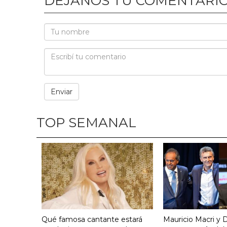
DEJANOS TU COMENTARI
TOP SEMANAL
Qué famosa cantante estará
Mauricio Macri y D