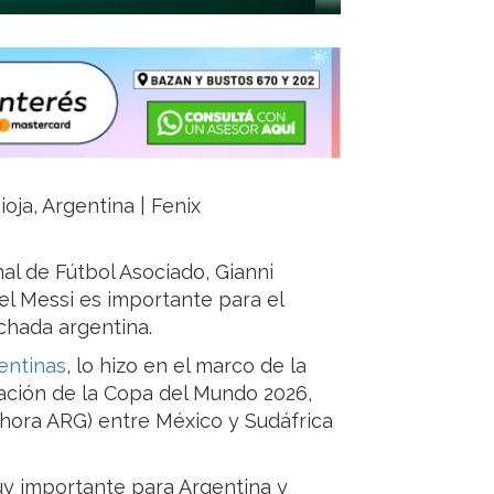
ioja, Argentina | Fenix
al de Fútbol Asociado, Gianni
el Messi es importante para el
nchada argentina.
entinas
, lo hizo en el marco de la
ración de la Copa del Mundo 2026,
 (hora ARG) entre México y Sudáfrica
y importante para Argentina y