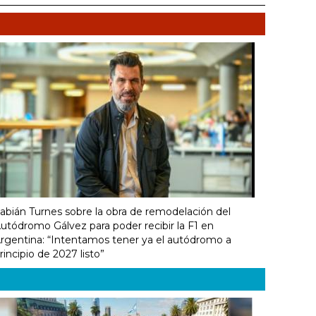
abián Turnes sobre la obra de remodelación del
utódromo Gálvez para poder recibir la F1 en
rgentina: “Intentamos tener ya el autódromo a
rincipio de 2027 listo”