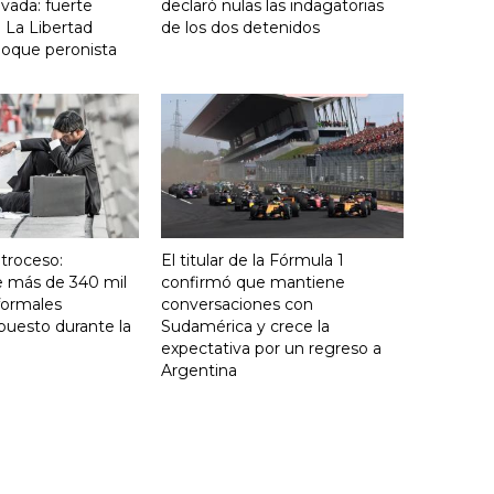
vada: fuerte
declaró nulas las indagatorias
 La Libertad
de los dos detenidos
loque peronista
troceso:
El titular de la Fórmula 1
e más de 340 mil
confirmó que mantiene
formales
conversaciones con
puesto durante la
Sudamérica y crece la
expectativa por un regreso a
Argentina