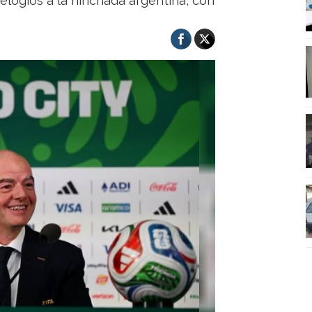
elogios a la hinchada argentina, con