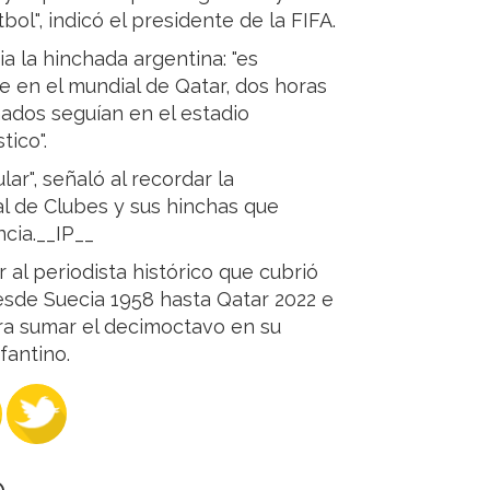
bol", indicó el presidente de la FIFA.
ia la hinchada argentina: "es
 en el mundial de Qatar, dos horas
nados seguían en el estadio
ico".
lar", señaló al recordar la
al de Clubes y sus hinchas que
cia.__IP__
al periodista histórico que cubrió
sde Suecia 1958 hasta Qatar 2022 e
ara sumar el decimoctavo en su
fantino.