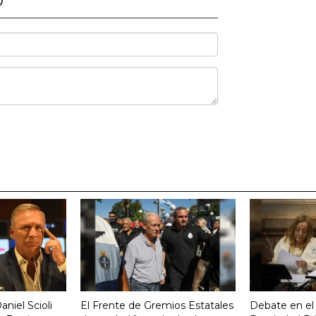
O
aniel Scioli
El Frente de Gremios Estatales
Debate en el