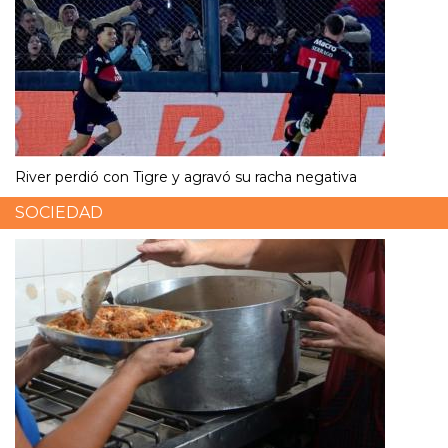
River perdió con Tigre y agravó su racha negativa
SOCIEDAD