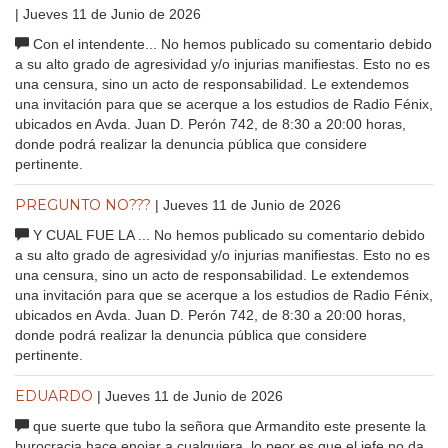
| Jueves 11 de Junio de 2026
Con el intendente... No hemos publicado su comentario debido
a su alto grado de agresividad y/o injurias manifiestas. Esto no es
una censura, sino un acto de responsabilidad. Le extendemos
una invitación para que se acerque a los estudios de Radio Fénix,
ubicados en Avda. Juan D. Perón 742, de 8:30 a 20:00 horas,
donde podrá realizar la denuncia pública que considere
pertinente.
PREGUNTO NO???
| Jueves 11 de Junio de 2026
Y CUAL FUE LA ... No hemos publicado su comentario debido
a su alto grado de agresividad y/o injurias manifiestas. Esto no es
una censura, sino un acto de responsabilidad. Le extendemos
una invitación para que se acerque a los estudios de Radio Fénix,
ubicados en Avda. Juan D. Perón 742, de 8:30 a 20:00 horas,
donde podrá realizar la denuncia pública que considere
pertinente.
EDUARDO
| Jueves 11 de Junio de 2026
que suerte que tubo la señora que Armandito este presente la
burocracia hace enojar a cualquiera, lo peor es que el jefe no da