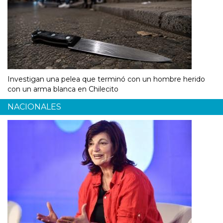
Investigan una pelea que terminó con un hombre herido
con un arma blanca en Chilecito
NACIONALES