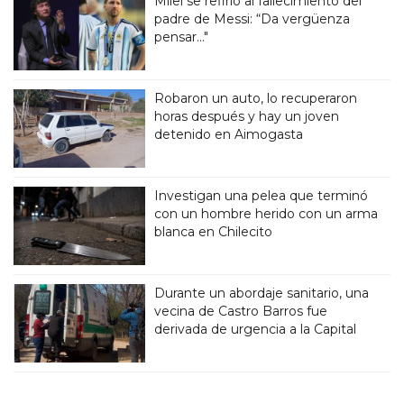
Milei se refirió al fallecimiento del
padre de Messi: “Da vergüenza
pensar..."
Robaron un auto, lo recuperaron
horas después y hay un joven
detenido en Aimogasta
Investigan una pelea que terminó
con un hombre herido con un arma
blanca en Chilecito
Durante un abordaje sanitario, una
vecina de Castro Barros fue
derivada de urgencia a la Capital