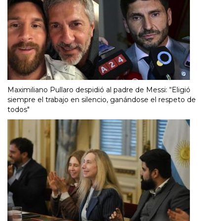
Maximiliano Pullaro despidió al padre de Messi: “Eligió
siempre el trabajo en silencio, ganándose el respeto de
todos"