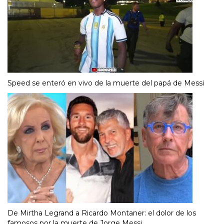
Speed se enteró en vivo de la muerte del papá de Messi
De Mirtha Legrand a Ricardo Montaner: el dolor de los
famosos por la muerte de Jorge Messi