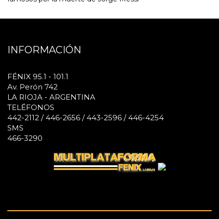
INFORMACIÓN
FÉNIX 95.1 - 101.1
Av. Perón 742
LA RIOJA - ARGENTINA
TELÉFONOS
442-2112 / 446-2656 / 443-2596 / 446-4254
SMS
466-3290