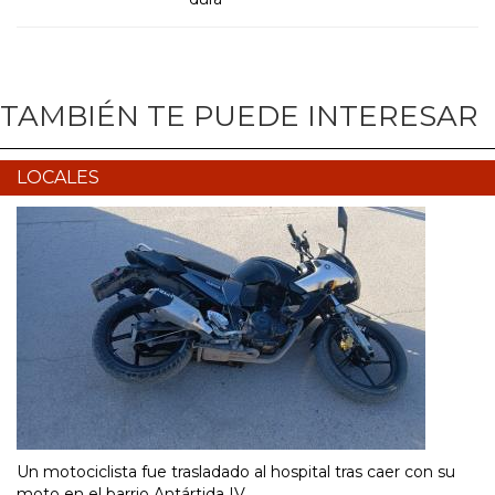
TAMBIÉN TE PUEDE INTERESAR
LOCALES
Un motociclista fue trasladado al hospital tras caer con su
moto en el barrio Antártida IV