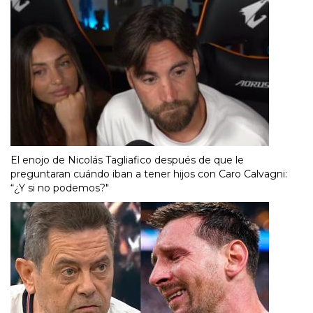
El enojo de Nicolás Tagliafico después de que le
preguntaran cuándo iban a tener hijos con Caro Calvagni:
“¿Y si no podemos?"