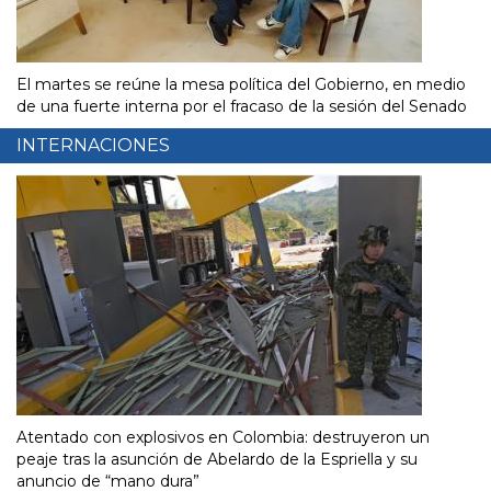
El martes se reúne la mesa política del Gobierno, en medio
de una fuerte interna por el fracaso de la sesión del Senado
INTERNACIONES
Atentado con explosivos en Colombia: destruyeron un
peaje tras la asunción de Abelardo de la Espriella y su
anuncio de “mano dura”