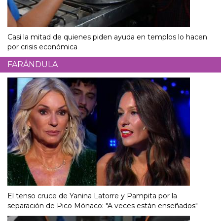
Casi la mitad de quienes piden ayuda en templos lo hacen
por crisis económica
FARÁNDULA
El tenso cruce de Yanina Latorre y Pampita por la
separación de Pico Mónaco: "A veces están enseñados"