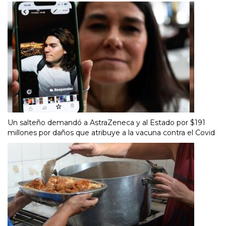
Un salteño demandó a AstraZeneca y al Estado por $191
millones por daños que atribuye a la vacuna contra el Covid