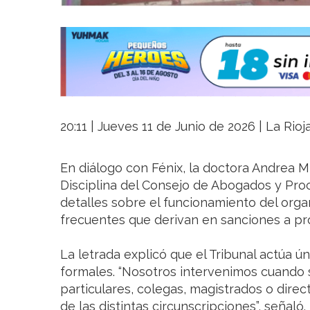
20:11 | Jueves 11 de Junio de 2026 | La Rio
En diálogo con Fénix, la doctora Andrea Mi
Disciplina del Consejo de Abogados y Proc
detalles sobre el funcionamiento del orga
frecuentes que derivan en sanciones a pr
La letrada explicó que el Tribunal actúa ú
formales. “Nosotros intervenimos cuando 
particulares, colegas, magistrados o dir
de las distintas circunscripciones”, señaló.