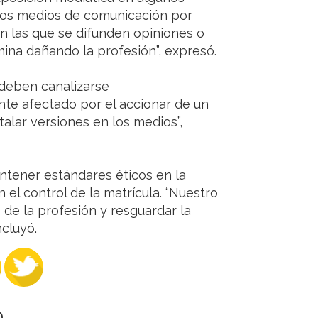
 los medios de comunicación por
en las que se difunden opiniones o
mina dañando la profesión”, expresó.
 deben canalizarse
ente afectado por el accionar de un
talar versiones en los medios”,
ntener estándares éticos en la
 el control de la matrícula. “Nuestro
o de la profesión y resguardar la
ncluyó.
O