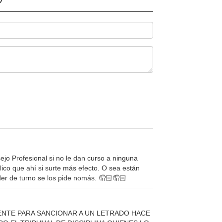
ejo Profesional si no le dan curso a ninguna
ico que ahí si surte más efecto. O sea están
der de turno se los pide nomás. 🤦🏻🤦🏻
NTE PARA SANCIONAR A UN LETRADO HACE