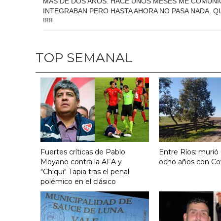
MAS DE DOS AÑOS. HACE UNOS MESES ME COMUNICO
INTEGRABAN PERO HASTA AHORA NO PASA NADA. QU
!!!!!
TOP SEMANAL
Fuertes críticas de Pablo
Entre Ríos: murió
Moyano contra la AFA y
ocho años con Co
"Chiqui" Tapia tras el penal
polémico en el clásico