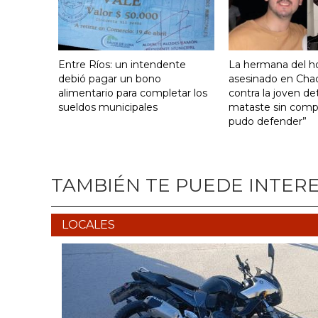
Entre Ríos: un intendente
La hermana del 
debió pagar un bono
asesinado en Cha
alimentario para completar los
contra la joven de
sueldos municipales
mataste sin comp
pudo defender”
TAMBIÉN TE PUEDE INTER
LOCALES