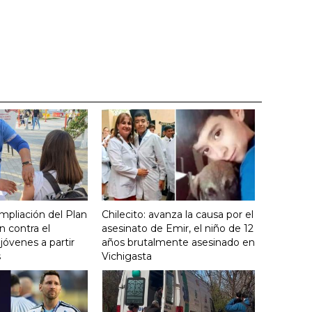
mpliación del Plan
Chilecito: avanza la causa por el
 contra el
asesinato de Emir, el niño de 12
óvenes a partir
años brutalmente asesinado en
s
Vichigasta