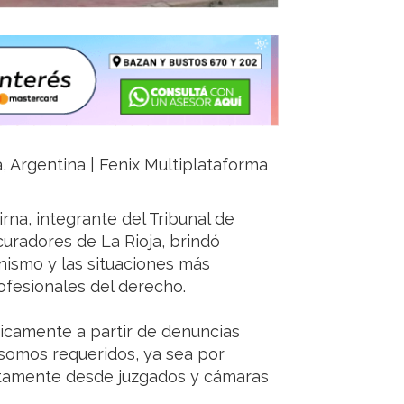
ja, Argentina | Fenix Multiplataforma
rna, integrante del Tribunal de
uradores de La Rioja, brindó
nismo y las situaciones más
ofesionales del derecho.
nicamente a partir de denuncias
somos requeridos, ya sea por
ectamente desde juzgados y cámaras