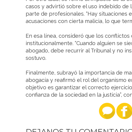
casos y advirtió sobre el uso indebido de
parte de profesionales. “Hay situaciones 
acusaciones con cierta malicia, lo que ter
En esa línea, consideró que los conflictos
institucionalmente. “Cuando alguien se si
abogado, debe recurrir al Tribunal y no ins
sostuvo.
Finalmente, subrayó la importancia de ma
abogacía y reafirmó el rol del organismo en
objetivo es garantizar el correcto ejercici
confianza de la sociedad en la justicia”, co
DEJANOS TU COMENTARI