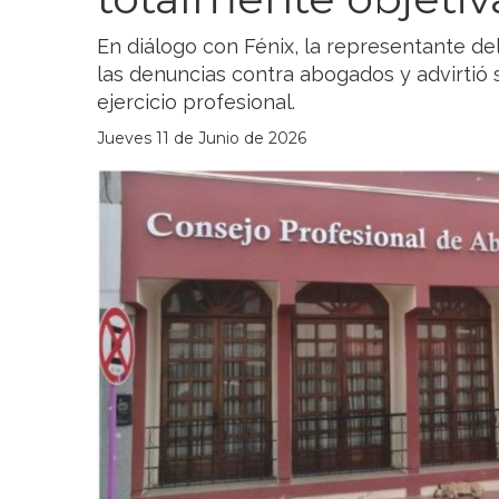
En diálogo con Fénix, la representante d
las denuncias contra abogados y advirtió 
ejercicio profesional.
Jueves 11 de Junio de 2026