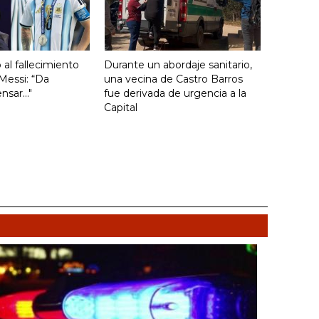
ó al fallecimiento
Durante un abordaje sanitario,
Messi: “Da
una vecina de Castro Barros
sar..."
fue derivada de urgencia a la
Capital