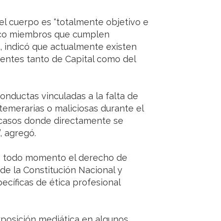
el cuerpo es “totalmente objetivo e
inco miembros que cumplen
, indicó que actualmente existen
entes tanto de Capital como del
nductas vinculadas a la falta de
temerarias o maliciosas durante el
s casos donde directamente se
, agregó.
en todo momento el derecho de
de la Constitución Nacional y
ecíficas de ética profesional
exposición mediática en algunos