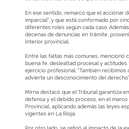
En ese sentido, remarcó que el accionar d
imparcial”, y que está conformado por c
diferentes roles según cada caso. Además
decenas de denuncias en trámite, proveni
interior provincial.
Entre las faltas más comunes, mencionó co
buena fe, deslealtad procesal y actitudes 
ejercicio profesional. “También recibimo
advierte un desconocimiento del derecho”
Mirna destacó que el Tribunal garantiza 
defensa y el debido proceso, en el marco 
Provincial, aplicando además las leyes esp
vigentes en La Rioja.
Por otro lado, se refirió al impacto de la 