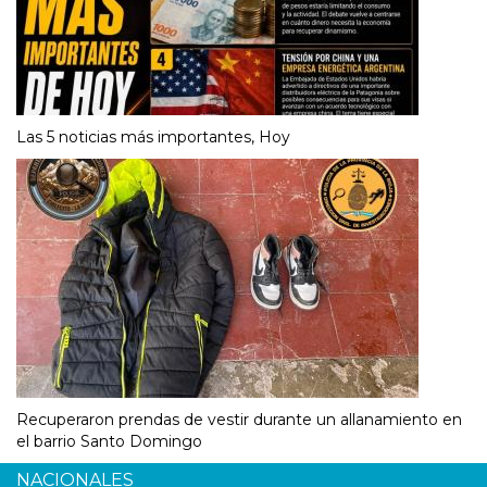
Las 5 noticias más importantes, Hoy
Recuperaron prendas de vestir durante un allanamiento en
el barrio Santo Domingo
NACIONALES