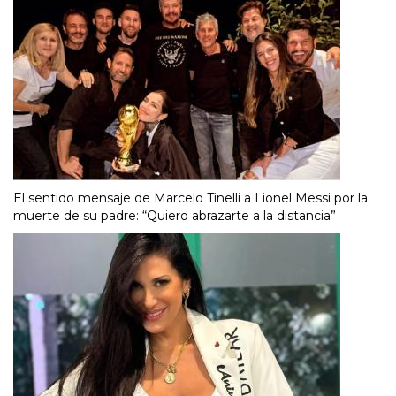
El sentido mensaje de Marcelo Tinelli a Lionel Messi por la
muerte de su padre: “Quiero abrazarte a la distancia”