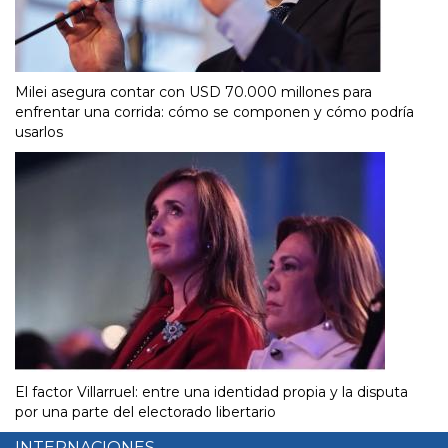
Milei asegura contar con USD 70.000 millones para
enfrentar una corrida: cómo se componen y cómo podría
usarlos
El factor Villarruel: entre una identidad propia y la disputa
por una parte del electorado libertario
INTERNACIONES