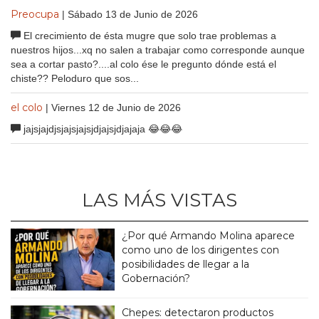
Preocupa
| Sábado 13 de Junio de 2026
El crecimiento de ésta mugre que solo trae problemas a
nuestros hijos...xq no salen a trabajar como corresponde aunque
sea a cortar pasto?....al colo ése le pregunto dónde está el
chiste?? Peloduro que sos...
el colo
| Viernes 12 de Junio de 2026
jajsjajdjsjajsjajsjdjajsjdjajaja 😂😂😂
LAS MÁS VISTAS
¿Por qué Armando Molina aparece
como uno de los dirigentes con
posibilidades de llegar a la
Gobernación?
Chepes: detectaron productos