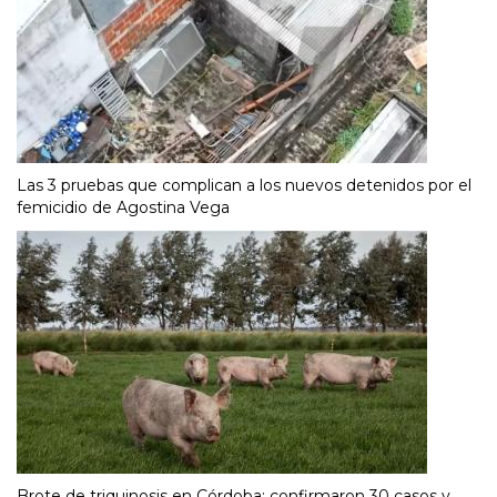
Las 3 pruebas que complican a los nuevos detenidos por el
femicidio de Agostina Vega
Brote de triquinosis en Córdoba: confirmaron 30 casos y