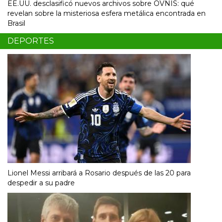
EE.UU. desclasificó nuevos archivos sobre OVNIS: qué
revelan sobre la misteriosa esfera metálica encontrada en
Brasil
DEPORTES
Lionel Messi arribará a Rosario después de las 20 para
despedir a su padre