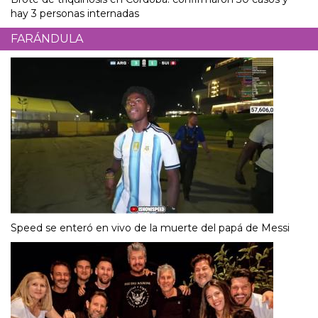
hay 3 personas internadas
FARÁNDULA
Speed se enteró en vivo de la muerte del papá de Messi