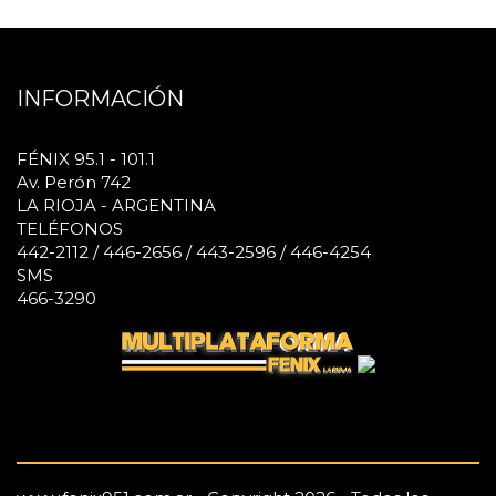
INFORMACIÓN
FÉNIX 95.1 - 101.1
Av. Perón 742
LA RIOJA - ARGENTINA
TELÉFONOS
442-2112 / 446-2656 / 443-2596 / 446-4254
SMS
466-3290