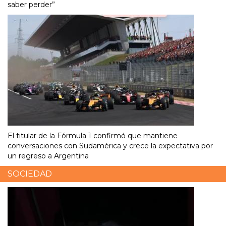
saber perder”
El titular de la Fórmula 1 confirmó que mantiene
conversaciones con Sudamérica y crece la expectativa por
un regreso a Argentina
SOCIEDAD