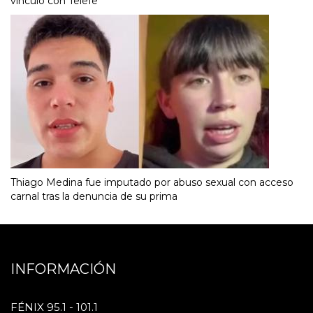
vínculo con Telefe
Thiago Medina fue imputado por abuso sexual con acceso
carnal tras la denuncia de su prima
INFORMACIÓN
FÉNIX 95.1 - 101.1