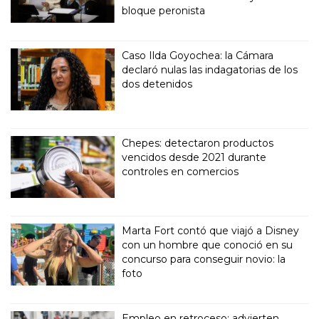
bloque peronista
Caso Ilda Goyochea: la Cámara
declaró nulas las indagatorias de los
dos detenidos
Chepes: detectaron productos
vencidos desde 2021 durante
controles en comercios
Marta Fort contó que viajó a Disney
con un hombre que conoció en su
concurso para conseguir novio: la
foto
Empleo en retroceso: advierten