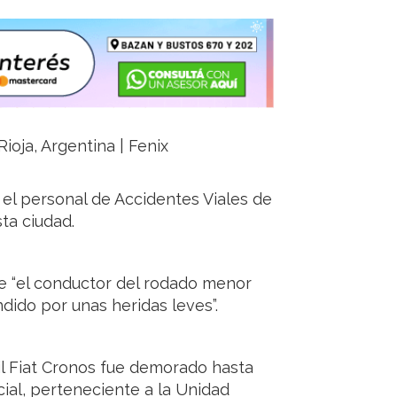
ioja, Argentina | Fenix
or el personal de Accidentes Viales de
sta ciudad.
que “el conductor del rodado menor
ndido por unas heridas leves”.
il Fiat Cronos fue demorado hasta
cial, perteneciente a la Unidad