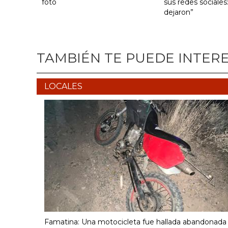
foto
sus redes sociales
dejaron”
TAMBIÉN TE PUEDE INTER
LOCALES
Famatina: Una motocicleta fue hallada abandonada