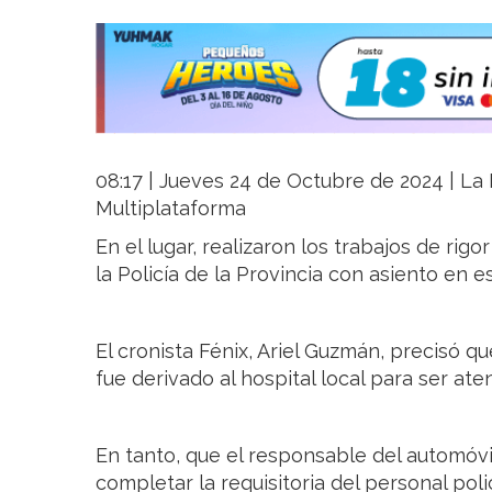
08:17 | Jueves 24 de Octubre de 2024 | La R
Multiplataforma
En el lugar, realizaron los trabajos de rig
la Policía de la Provincia con asiento en e
El cronista Fénix, Ariel Guzmán, precisó 
fue derivado al hospital local para ser ate
En tanto, que el responsable del automóv
completar la requisitoria del personal poli