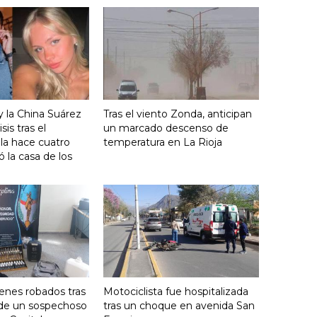
y la China Suárez
Tras el viento Zonda, anticipan
sis tras el
un marcado descenso de
lla hace cuatro
temperatura en La Rioja
 la casa de los
enes robados tras
Motociclista fue hospitalizada
 de un sospechoso
tras un choque en avenida San