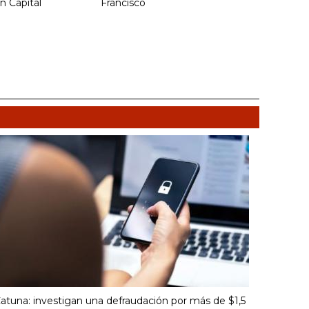
n Capital
Francisco
atuna: investigan una defraudación por más de $1,5