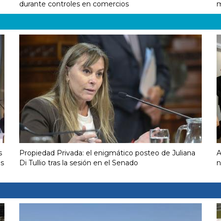
durante controles en comercios
m
s
Propiedad Privada: el enigmático posteo de Juliana
A
us
Di Tullio tras la sesión en el Senado
n