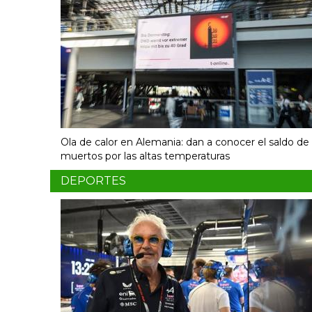
Ola de calor en Alemania: dan a conocer el saldo de
muertos por las altas temperaturas
DEPORTES