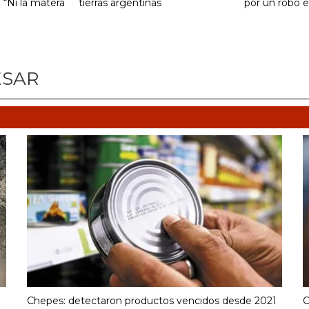
: “Ni la matera
tierras argentinas
por un robo e
ESAR
Chepes: detectaron productos vencidos desde 2021
C