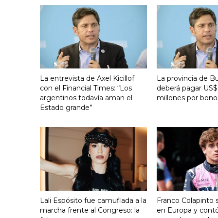
La entrevista de Axel Kicillof
La provincia de B
con el Financial Times: “Los
deberá pagar US$
argentinos todavía aman el
millones por bono
Estado grande”
Lali Espósito fue camuflada a la
Franco Colapinto s
marcha frente al Congreso: la
en Europa y contó