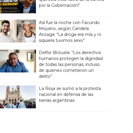
por la Gobernación?
Así fue la noche con Facundo
Moyano, según Candela
Arizaga: “La droga era mía y ni
siquiera tuvimos sexo”
Delfor Brizuela: “Los derechos
humanos protegen la dignidad
de todas las personas, incluso
de quienes cometieron un
delito”
La Rioja se sumó a la protesta
nacional en defensa de las
tierras argentinas