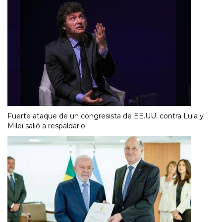
Fuerte ataque de un congresista de EE.UU. contra Lula y
Milei salió a respaldarlo