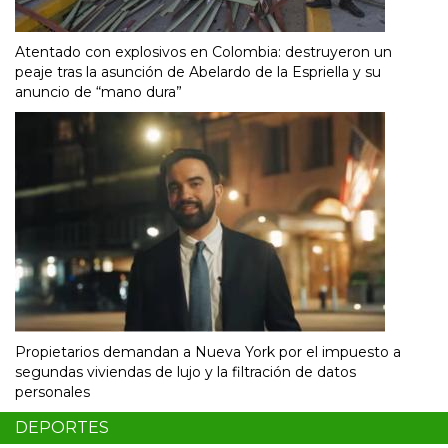
Atentado con explosivos en Colombia: destruyeron un
peaje tras la asunción de Abelardo de la Espriella y su
anuncio de “mano dura”
Propietarios demandan a Nueva York por el impuesto a
segundas viviendas de lujo y la filtración de datos
personales
DEPORTES