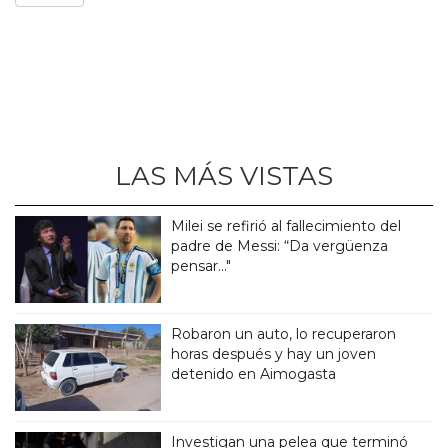
LAS MÁS VISTAS
Milei se refirió al fallecimiento del
padre de Messi: “Da vergüenza
pensar..."
Robaron un auto, lo recuperaron
horas después y hay un joven
detenido en Aimogasta
Investigan una pelea que terminó