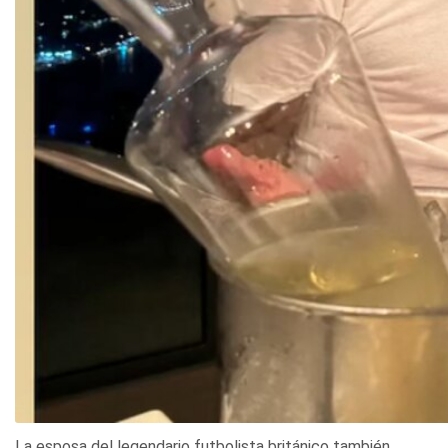
La esposa del legendario futbolista británico también