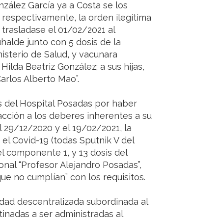
zález García ya a Costa se los
respectivamente, la orden ilegítima
trasladase el 01/02/2021 al
halde junto con 5 dosis de la
isterio de Salud, y vacunara
Hilda Beatriz González; a sus hijas,
arlos Alberto Mao”.
s del Hospital Posadas por haber
acción a los deberes inherentes a su
 29/12/2020 y el 19/02/2021, la
 el Covid-19 (todas Sputnik V del
el componente 1, y 13 dosis del
nal “Profesor Alejandro Posadas”,
e no cumplían” con los requisitos.
idad descentralizada subordinada al
inadas a ser administradas al