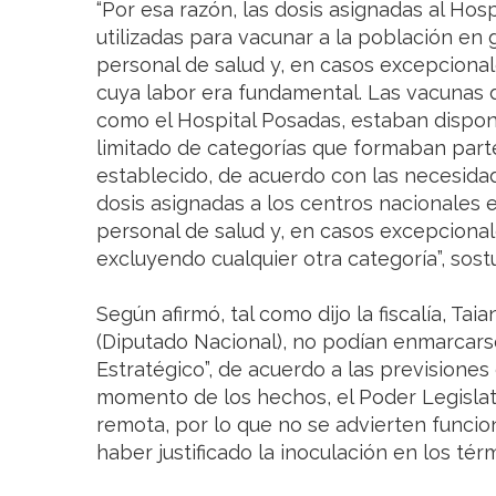
“Por esa razón, las dosis asignadas al Hos
utilizadas para vacunar a la población en 
personal de salud y, en casos excepcional
cuya labor era fundamental. Las vacunas d
como el Hospital Posadas, estaban dispo
limitado de categorías que formaban parte
establecido, de acuerdo con las necesidad
dosis asignadas a los centros nacionales 
personal de salud y, en casos excepcionale
excluyendo cualquier otra categoría”, sost
Según afirmó, tal como dijo la fiscalía, Ta
(Diputado Nacional), no podían enmarcarse
Estratégico”, de acuerdo a las previsiones
momento de los hechos, el Poder Legisla
remota, por lo que no se advierten funcio
haber justificado la inoculación en los térm