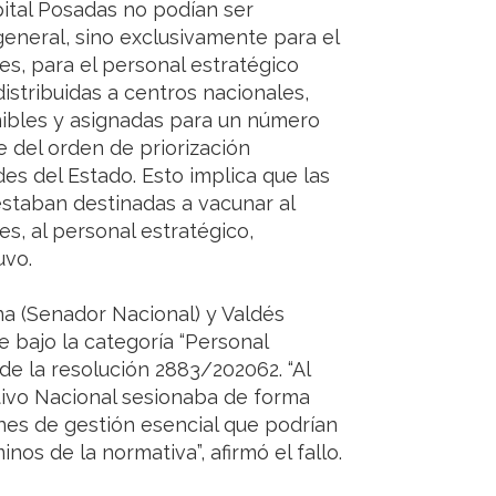
pital Posadas no podían ser
general, sino exclusivamente para el
es, para el personal estratégico
istribuidas a centros nacionales,
nibles y asignadas para un número
 del orden de priorización
es del Estado. Esto implica que las
estaban destinadas a vacunar al
s, al personal estratégico,
uvo.
iana (Senador Nacional) y Valdés
 bajo la categoría “Personal
 de la resolución 2883/202062. “Al
tivo Nacional sesionaba de forma
nes de gestión esencial que podrían
inos de la normativa”, afirmó el fallo.