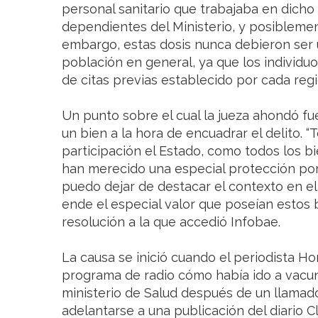
personal sanitario que trabajaba en dich
dependientes del Ministerio, y posiblemen
embargo, estas dosis nunca debieron ser ut
población en general, ya que los individuo
de citas previas establecido por cada regi
Un punto sobre el cual la jueza ahondó fu
un bien a la hora de encuadrar el delito. “
participación el Estado, como todos los b
han merecido una especial protección por 
puedo dejar de destacar el contexto en el 
ende el especial valor que poseían estos 
resolución a la que accedió Infobae.
La causa se inició cuando el periodista Ho
programa de radio cómo había ido a vacuna
ministerio de Salud después de un llamad
adelantarse a una publicación del diario Cl