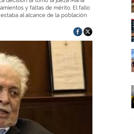
a decisión la tomó la jueza María
mientos y faltas de mérito. El fallo
estaba al alcance de la población