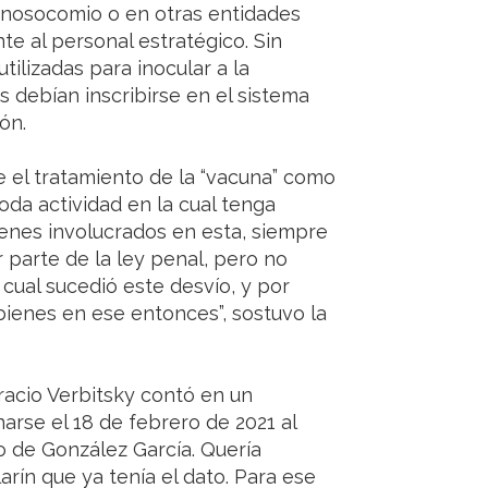
o nosocomio o en otras entidades
te al personal estratégico. Sin
ilizadas para inocular a la
s debían inscribirse en el sistema
ón.
e el tratamiento de la “vacuna” como
Toda actividad en la cual tenga
ienes involucrados en esta, siempre
parte de la ley penal, pero no
cual sucedió este desvío, y por
bienes en ese entonces”, sostuvo la
racio Verbitsky contó en un
rse el 18 de febrero de 2021 al
o de González García. Quería
arín que ya tenía el dato. Para ese