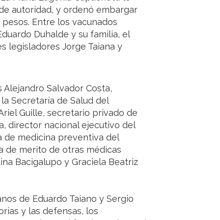
de autoridad, y ordenó embargar
e pesos. Entre los vacunados
Eduardo Duhalde y su familia, el
s legisladores Jorge Taiana y
 Alejandro Salvador Costa,
 la Secretaría de Salud del
riel Guille, secretario privado de
, director nacional ejecutivo del
a de medicina preventiva del
ta de merito de otras médicas
stina Bacigalupo y Graciela Beatriz
manos de Eduardo Taiano y Sergio
rias y las defensas, los