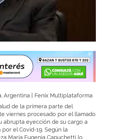
ja, Argentina | Fenix Multiplataforma
alud de la primera parte del
te viernes procesado por el llamado
su abrupta eyección de su cargo a
 por el Covid-19. Según la
ueza María Eugenia Capuchetti lo