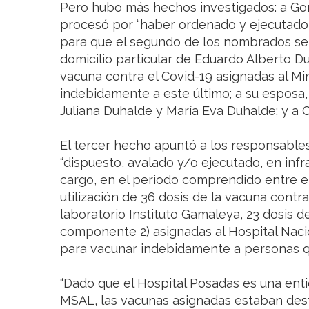
Pero hubo más hechos investigados: a Gon
procesó por “haber ordenado y ejecutado 
para que el segundo de los nombrados se 
domicilio particular de Eduardo Alberto Du
vacuna contra el Covid-19 asignadas al Min
indebidamente a este último; a su esposa, 
Juliana Duhalde y María Eva Duhalde; y a C
El tercer hecho apuntó a los responsable
“dispuesto, avalado y/o ejecutado, en infr
cargo, en el periodo comprendido entre el
utilización de 36 dosis de la vacuna contra
laboratorio Instituto Gamaleya, 23 dosis d
componente 2) asignadas al Hospital Nacio
para vacunar indebidamente a personas qu
“Dado que el Hospital Posadas es una ent
MSAL, las vacunas asignadas estaban dest