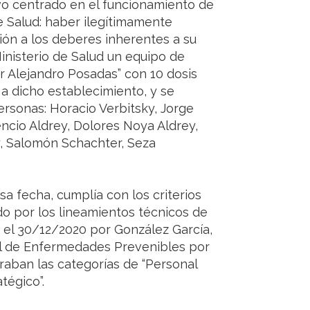
uvo centrado en el funcionamiento de
e Salud: haber ilegítimamente
ión a los deberes inherentes a su
Ministerio de Salud un equipo de
r Alejandro Posadas” con 10 dosis
 a dicho establecimiento, y se
rsonas: Horacio Verbitsky, Jorge
encio Aldrey, Dolores Noya Aldrey,
, Salomón Schachter, Seza
sa fecha, cumplía con los criterios
do por los lineamientos técnicos de
 el 30/12/2020 por González García,
ol de Enfermedades Prevenibles por
raban las categorías de “Personal
tégico”.