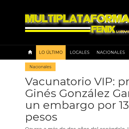
LO ÚLTIMO
LOCALES
NACIONALES
Nacionales
Vacunatorio VIP: p
Ginés González Gar
un embargo por 13
pesos