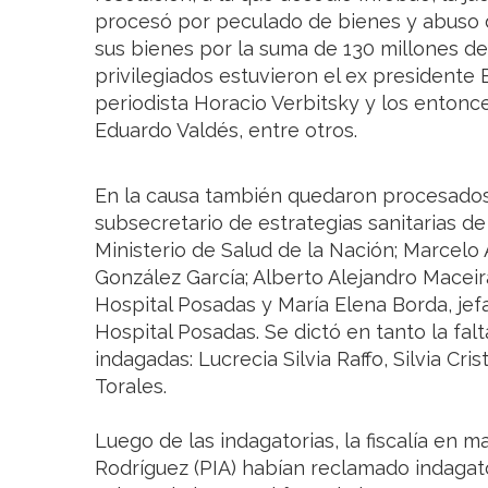
procesó por peculado de bienes y abuso 
sus bienes por la suma de 130 millones d
privilegiados estuvieron el ex presidente 
periodista Horacio Verbitsky y los entonce
Eduardo Valdés, entre otros.
En la causa también quedaron procesados
subsecretario de estrategias sanitarias de
Ministerio de Salud de la Nación; Marcelo A
González García; Alberto Alejandro Maceira
Hospital Posadas y María Elena Borda, jef
Hospital Posadas. Se dictó en tanto la fal
indagadas: Lucrecia Silvia Raffo, Silvia Cri
Torales.
Luego de las indagatorias, la fiscalía en 
Rodríguez (PIA) habían reclamado indagato