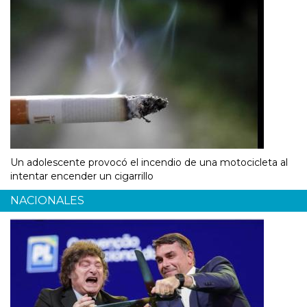
Un adolescente provocó el incendio de una motocicleta al
intentar encender un cigarrillo
NACIONALES