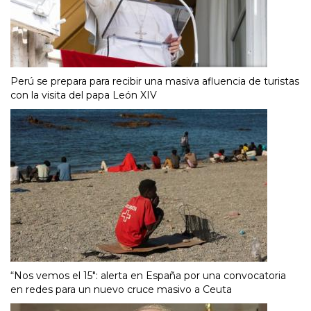
Perú se prepara para recibir una masiva afluencia de turistas
con la visita del papa León XIV
“Nos vemos el 15″: alerta en España por una convocatoria
en redes para un nuevo cruce masivo a Ceuta