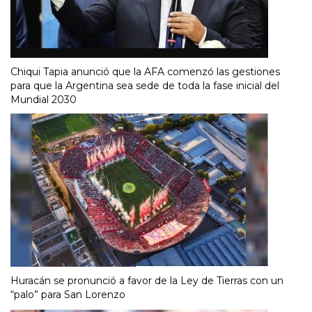
Chiqui Tapia anunció que la AFA comenzó las gestiones
para que la Argentina sea sede de toda la fase inicial del
Mundial 2030
Huracán se pronunció a favor de la Ley de Tierras con un
“palo” para San Lorenzo