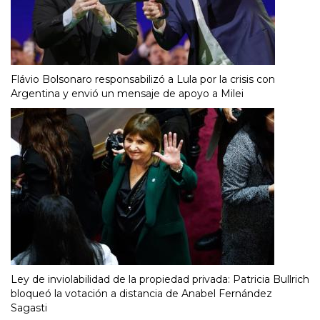
Flávio Bolsonaro responsabilizó a Lula por la crisis con
Argentina y envió un mensaje de apoyo a Milei
Ley de inviolabilidad de la propiedad privada: Patricia Bullrich
bloqueó la votación a distancia de Anabel Fernández
Sagasti