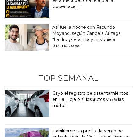
está fuera de la carrera por la
Gobernación?
Así fue la noche con Facundo
Moyano, según Candela Arizaga:
“La droga era mía y ni siquiera
tuvimos sexo”
TOP SEMANAL
Cayó el registro de patentamientos
en La Rioja: 9% los autos y 8% las
motos
Habilitaron un punto de venta de
entradas para la Chaya en el Parque