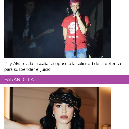
Pity Álvarez: la Fiscalía se opuso a la solicitud de la defensa
para suspender el juicio
FARÁNDULA