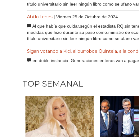
título universitario sin leer ningún libro como se ufano va
Ahí lo tenes
| Viernes 25 de Octubre de 2024
Al que había que cuidar,según el estadista RQ,sin ten
medidas que hizo durante su paso como.ministro de econ
título universitario sin leer ningún libro como se ufano va
Sigan votando a Kici, al burrobde Quintela, a la con
en doble instancia. Generaciones enteras van a pagar
TOP SEMANAL