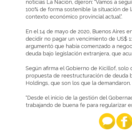
noticias La Nación, dijeron: “Vamos a segu
100% de forma sostenible la situación de
contexto económico provincial actual”.
En el 14 de mayo de 2020, Buenos Aires en
decidir no pagar un vencimiento de US$ 1
argumentó que había comenzado a negociar
deuda bajo legislación extranjera, que ac
Según afirma el Gobierno de Kicillof, solo
propuesta de reestructuración de deuda b
Holdings, que son los que la demandaron.
“Desde el inicio de la gestión del Gobernado
trabajando de buena fe para regularizar en 