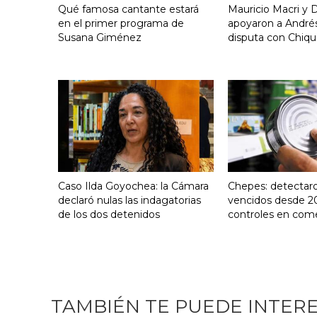
Qué famosa cantante estará
Mauricio Macri y D
en el primer programa de
apoyaron a Andrés
Susana Giménez
disputa con Chiqui
Caso Ilda Goyochea: la Cámara
Chepes: detectar
declaró nulas las indagatorias
vencidos desde 2
de los dos detenidos
controles en com
TAMBIÉN TE PUEDE INTER