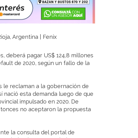
ioja, Argentina | Fenix
es, deberá pagar US$ 124,8 millones
ault de 2020, según un fallo de la
s le reclaman a la gobernación de
 Así nació esta demanda luego de que
vincial impulsado en 2020. De
ntonces no aceptaron la propuesta
nte la consulta del portal de