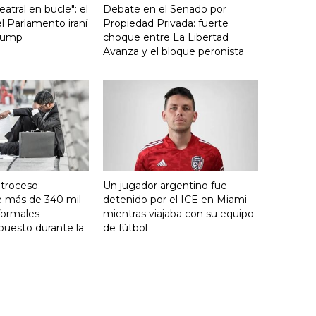
atral en bucle": el
Debate en el Senado por
l Parlamento iraní
Propiedad Privada: fuerte
Trump
choque entre La Libertad
Avanza y el bloque peronista
troceso:
Un jugador argentino fue
e más de 340 mil
detenido por el ICE en Miami
formales
mientras viajaba con su equipo
puesto durante la
de fútbol