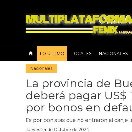
LO ÚLTIMO
LOCALES
NACIONALES
Nacionales
La provincia de Bu
deberá pagar US$ 
por bonos en defau
Es por bonistas que no entraron al canje l
Jueves 24 de Octubre de 2024