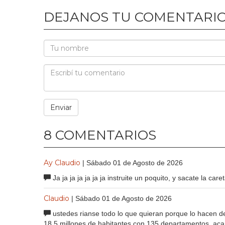
DEJANOS TU COMENTARI
8 COMENTARIOS
Ay Claudio
| Sábado 01 de Agosto de 2026
Ja ja ja ja ja ja ja instruite un poquito, y sacate la care
Claudio
| Sábado 01 de Agosto de 2026
ustedes rianse todo lo que quieran porque lo hacen de
18.5 millones de habitantes con 135 departamentos, ac