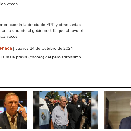
rias veces
er en cuenta la deuda de YPF y otras tantas
omía durante el gobierno k El que obtuvo el
rias veces
denada
| Jueves 24 de Octubre de 2024
 la mala praxis (choreo) del peroladronismo