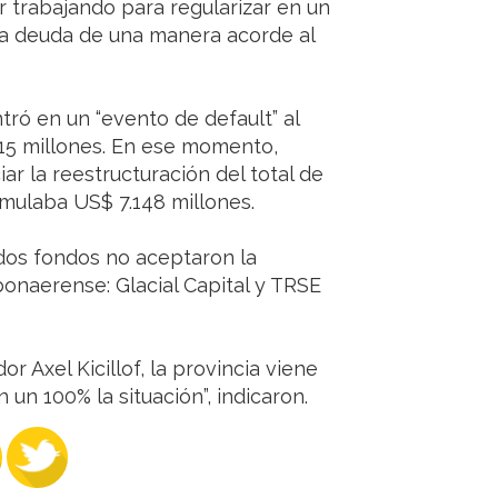
ir trabajando para regularizar en un
 la deuda de una manera acorde al
tró en un “evento de default” al
15 millones. En ese momento,
 la reestructuración del total de
umulaba US$ 7.148 millones.
 dos fondos no aceptaron la
onaerense: Glacial Capital y TRSE
r Axel Kicillof, la provincia viene
un 100% la situación”, indicaron.