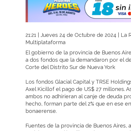
21:21 | Jueves 24 de Octubre de 2024 | La R
Multiplataforma
El gobierno de la provincia de Buenos Air
a dos fondos que la demandaron por el def
Corte del Distrito Sur de Nueva York
Los fondos Glacial Capital y TRSE Holding
Axel Kicillof el pago de US$ 27 millones.
ambos no adhirieran al canje de deuda pro
hecho, forman parte del 2% que en ese e
bonaerense.
Fuentes de la provincia de Buenos Aires, a