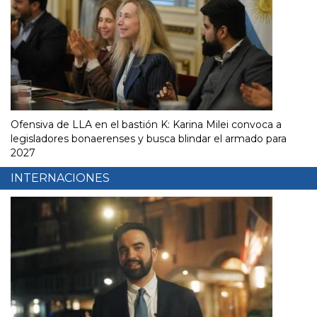
Ofensiva de LLA en el bastión K: Karina Milei convoca a
legisladores bonaerenses y busca blindar el armado para
2027
INTERNACIONES