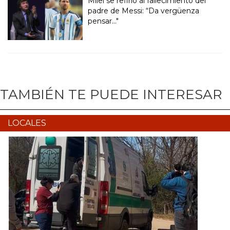
Milei se refirió al fallecimiento del
padre de Messi: “Da vergüenza
pensar..."
TAMBIÉN TE PUEDE INTERESAR
LOCALES