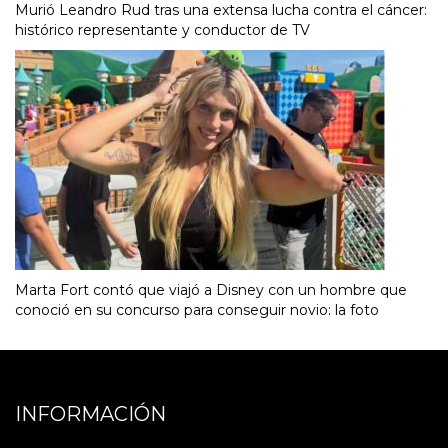
Murió Leandro Rud tras una extensa lucha contra el cáncer:
histórico representante y conductor de TV
Marta Fort contó que viajó a Disney con un hombre que
conoció en su concurso para conseguir novio: la foto
INFORMACIÓN