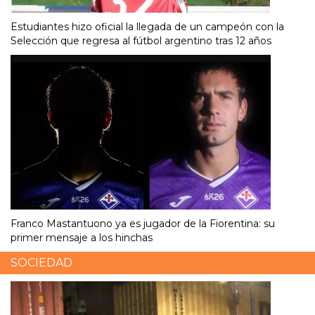
Estudiantes hizo oficial la llegada de un campeón con la
Selección que regresa al fútbol argentino tras 12 años
Franco Mastantuono ya es jugador de la Fiorentina: su
primer mensaje a los hinchas
SOCIEDAD