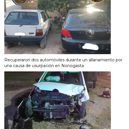
Recuperaron dos automóviles durante un allanamiento por
una causa de usurpación en Nonogasta