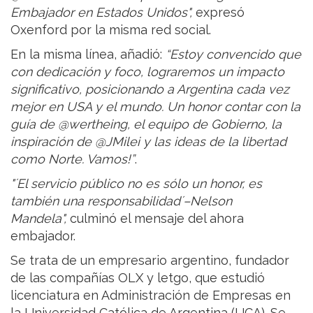
Embajador en Estados Unidos",
expresó
Oxenford por la misma red social.
En la misma línea, añadió:
“Estoy convencido que
con dedicación y foco, lograremos un impacto
significativo, posicionando a Argentina cada vez
mejor en USA y el mundo. Un honor contar con la
guía de @wertheing, el equipo de Gobierno, la
inspiración de @JMilei y las ideas de la libertad
como Norte. Vamos!”
.
"´El servicio público no es sólo un honor, es
también una responsabilidad´–Nelson
Mandela",
culminó el mensaje del ahora
embajador.
Se trata de un empresario argentino, fundador
de las compañías OLX y letgo, que estudió
licenciatura en Administración de Empresas en
la Universidad Católica de Argentina (UCA). Se