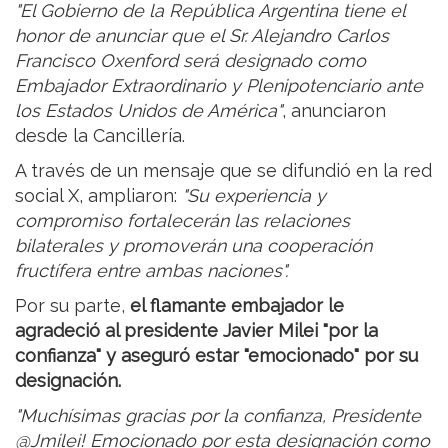
"El Gobierno de la República Argentina tiene el
honor de anunciar que el Sr. Alejandro Carlos
Francisco Oxenford será designado como
Embajador Extraordinario y Plenipotenciario ante
los Estados Unidos de América"
, anunciaron
desde la Cancillería.
A través de un mensaje que se difundió en la red
social X, ampliaron:
"Su experiencia y
compromiso fortalecerán las relaciones
bilaterales y promoverán una cooperación
fructífera entre ambas naciones".
Por su parte,
el flamante embajador le
agradeció al presidente Javier Milei "por la
confianza" y aseguró estar "emocionado" por su
designación.
"Muchísimas gracias por la confianza, Presidente
@Jmilei! Emocionado por esta designación como