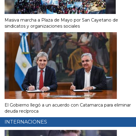
Masiva marcha a Plaza de Mayo por San Cayetano de
sindicatos y organizaciones sociales
El Gobierno llegó a un acuerdo con Catamarca para eliminar
deuda recíproca
INTERNACIONES