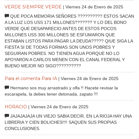
VERDE SIEMPRE VERDE
| Viernes 24 de Enero de 2025
QUE POCA MEMORIA SEÑORES ?????????? ESTOS SACAN
A LA LUZ LOS USS 171 MILLONES??????? Y LO DEL BONO
VERDE QUE DESAPARECIO ANTES DE ESTOS POCOS
MILLONES USS 300 MILLONES SE ESFUMARON QUE
ESTABAN LISTOS PARA PAGAR LA DEUDA????? QIUE SIGA LA
FIESTA SI DE TODAS FORMAS SON UNOS POBRES Y
SEGUIRAN POBRES. NO TIENEN AGUA PORQUE NO LO
APOYARON A CARLOS MENEN CON EL CANAL FEDERAL Y
BUENO MEJOR NO SIGO??????????
Para el comenta Para IA
| Viernes 24 de Enero de 2025
Hermano sos muy arrastrado y olfa !! Hacete revisar la
escarapela, la debes tener detonada, zapato !!!
HORACIO
| Viernes 24 de Enero de 2025
JAJAJAJAJA UN VIEJO SABIA DECIR, EN LA RIOJA HAY UNA
LIBRERIA Y CIEN BOLICHES!!!! SAQUEN SUS PROPIAS
CONCLUSIONES.