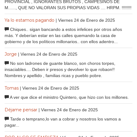
PROVINCIAL , IGNORANTES BRUTOS , CAMPESINOS DE
M......, QUE NO VALORAN SUS PROPIAS VIDAS .... HRPM. !!!!!!!!
Ya lo estamos pagando
| Viernes 24 de Enero de 2025
Chiques.. sigan bancando a estos infelices por otros años
más. Y deberían estar en las calles quemando la casa de
gobierno y de los políticos millonarios.. con ellos adentro...
Jorge
| Viernes 24 de Enero de 2025
No son ladrones de guante blanco, son choros torpes,
insaciables.... Deben ir presos y devolver lo que robaon!!
Nombres y apellido , familias ricas y pueblo pobre.
Tomas
| Viernes 24 de Enero de 2025
A ver que dice el ministro Quintero, que hizo con los millones.
Déjame pensar
| Viernes 24 de Enero de 2025
Tarde o temprano,lo van a cobrar y nosotros los vamos a
pagar...