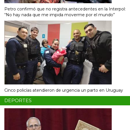
Petro confirmó que no registra antecedentes en la Interpol:
“No hay nada que me impida moverme por el mundo”
Cinco policías atendieron de urgencia un parto en Uruguay
DEPORTES