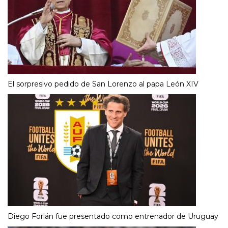
El sorpresivo pedido de San Lorenzo al papa León XIV
Diego Forlán fue presentado como entrenador de Uruguay