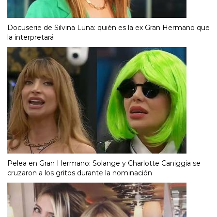
Docuserie de Silvina Luna: quién es la ex Gran Hermano que
la interpretará
Pelea en Gran Hermano: Solange y Charlotte Caniggia se
cruzaron a los gritos durante la nominación