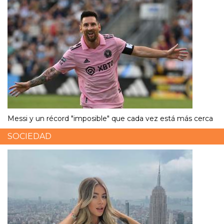
Messi y un récord "imposible" que cada vez está más cerca
SOCIEDAD