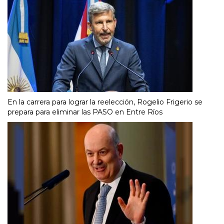
En la carrera para lograr la reelección, Rogelio Frigerio se
prepara para eliminar las PASO en Entre Ríos