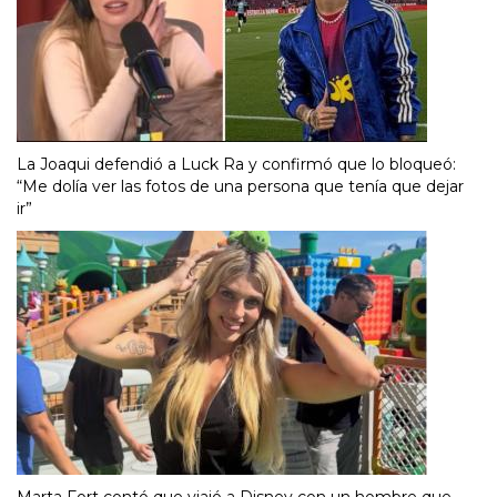
La Joaqui defendió a Luck Ra y confirmó que lo bloqueó:
“Me dolía ver las fotos de una persona que tenía que dejar
ir”
Marta Fort contó que viajó a Disney con un hombre que