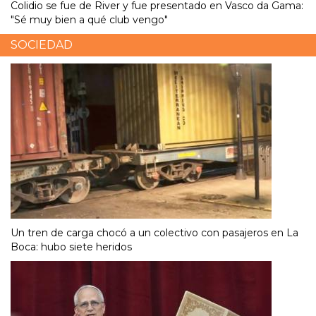
Colidio se fue de River y fue presentado en Vasco da Gama:
"Sé muy bien a qué club vengo"
SOCIEDAD
Un tren de carga chocó a un colectivo con pasajeros en La
Boca: hubo siete heridos