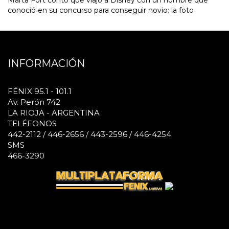
conoció en su concurso para conseguir novio: la foto
INFORMACIÓN
FÉNIX 95.1 - 101.1
Av. Perón 742
LA RIOJA - ARGENTINA
TELÉFONOS
442-2112 / 446-2656 / 443-2596 / 446-4254
SMS
466-3290