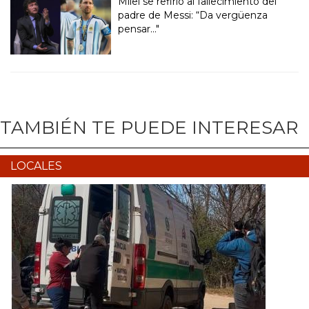
Milei se refirió al fallecimiento del
padre de Messi: “Da vergüenza
pensar..."
TAMBIÉN TE PUEDE INTERESAR
LOCALES