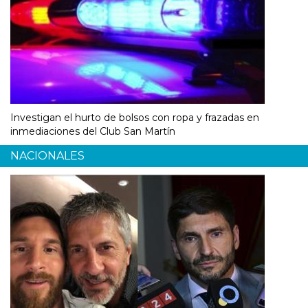
Investigan el hurto de bolsos con ropa y frazadas en
inmediaciones del Club San Martín
NACIONALES