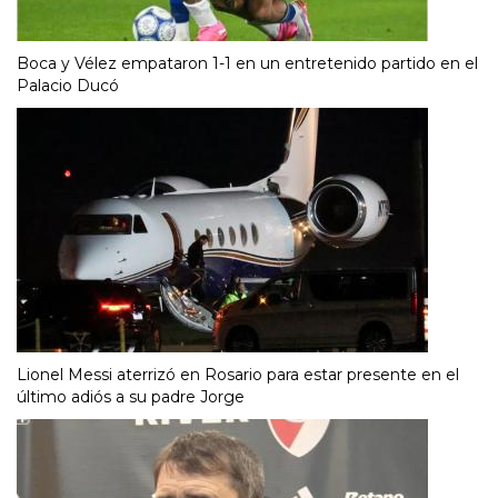
Boca y Vélez empataron 1-1 en un entretenido partido en el
Palacio Ducó
Lionel Messi aterrizó en Rosario para estar presente en el
último adiós a su padre Jorge