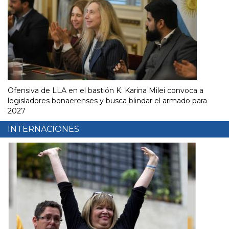
Ofensiva de LLA en el bastión K: Karina Milei convoca a
legisladores bonaerenses y busca blindar el armado para
2027
INTERNACIONES