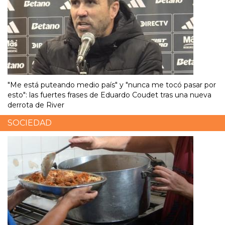
"Me está puteando medio país" y "nunca me tocó pasar por
esto": las fuertes frases de Eduardo Coudet tras una nueva
derrota de River
SOCIEDAD