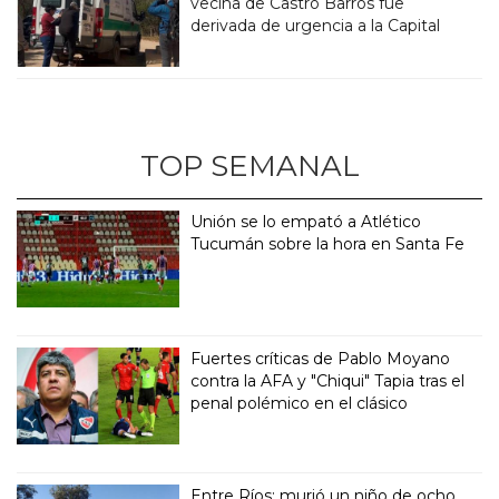
vecina de Castro Barros fue
derivada de urgencia a la Capital
TOP SEMANAL
Unión se lo empató a Atlético
Tucumán sobre la hora en Santa Fe
Fuertes críticas de Pablo Moyano
contra la AFA y "Chiqui" Tapia tras el
penal polémico en el clásico
Entre Ríos: murió un niño de ocho