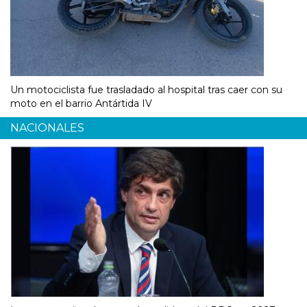
Un motociclista fue trasladado al hospital tras caer con su
moto en el barrio Antártida IV
NACIONALES