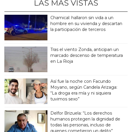
LAS MÁS VISTAS
Chamical: hallaron sin vida a un
hombre en su vivienda y descartan
la participación de terceros
Tras el viento Zonda, anticipan un
marcado descenso de temperatura
en La Rioja
Así fue la noche con Facundo
Moyano, según Candela Arizaga:
“La droga era mía y ni siquiera
tuvimos sexo”
Delfor Brizuela: “Los derechos
humanos protegen la dignidad de
todas las personas, incluso de
quienes cometieron un delito”