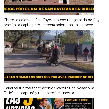
Chilecito celebra a San Cayetano con una jornada de fe y
oración: la capilla permanecerá abierta hasta la noche
Caballos sueltos sobre avenida Ramírez de Velasco: la
Policía los capturó y restableció el tránsito