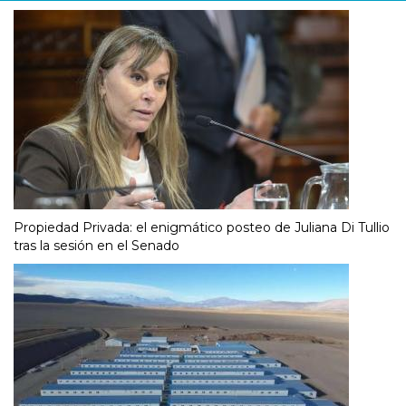
Propiedad Privada: el enigmático posteo de Juliana Di Tullio
tras la sesión en el Senado