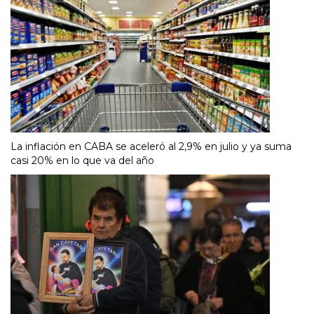
La inflación en CABA se aceleró al 2,9% en julio y ya suma
casi 20% en lo que va del año