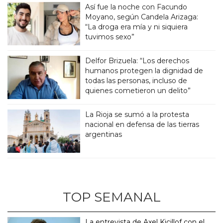
Así fue la noche con Facundo
Moyano, según Candela Arizaga:
“La droga era mía y ni siquiera
tuvimos sexo”
Delfor Brizuela: “Los derechos
humanos protegen la dignidad de
todas las personas, incluso de
quienes cometieron un delito”
La Rioja se sumó a la protesta
nacional en defensa de las tierras
argentinas
TOP SEMANAL
La entrevista de Axel Kicillof con el