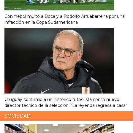
Conmebol multó a Boca y a Rodolfo Arruabarrena por una
infracción en la Copa Sudamericana
Uruguay confirmó a un histórico futbolista como nuevo
director técnico de la selección: “La leyenda regresa a casa”
SOCIEDAD