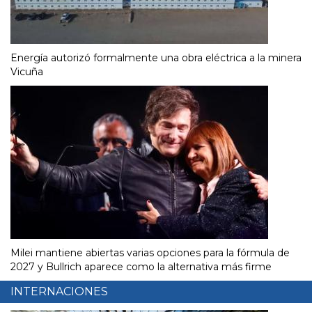
Energía autorizó formalmente una obra eléctrica a la minera
Vicuña
Milei mantiene abiertas varias opciones para la fórmula de
2027 y Bullrich aparece como la alternativa más firme
INTERNACIONES