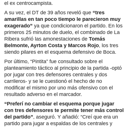
el ex centrocampista.
A su vez, el DT de 39 años reveló que
“tres
amarillas en tan poco tiempo le parecieron muy
exagerado”
ya que condicionaron el partido. En los
primeros 25 minutos de duelo, el combinado de La
Ribera sufrió las amonestaciones de
Tomás
Belmonte, Ayrton Costa y Marcos Rojo
, los tres
siendo pilares en el esquema defensivo de Boca.
Por último, “Pintita” fue consultado sobre el
planteamiento táctico al principio de la partida -optó
por jugar con tres defensores centrales y dos
carrileros- y se le cuestionó el hecho de no
modificar el mismo por uno más ofensivo con el
resultado adverso en el marcador.
“Preferí no cambiar el esquema porque jugar
con tres defensores te permite tener más control
del partido”
, aseguró. Y añadió: “Creí que era un
partido para jugar a espaldas de los centrales y