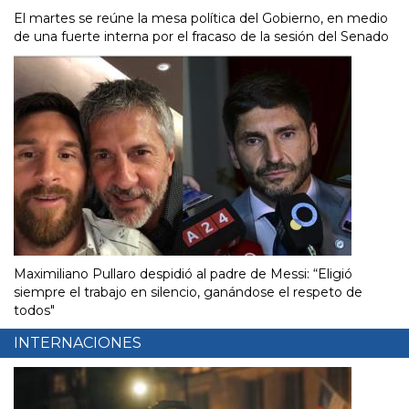
El martes se reúne la mesa política del Gobierno, en medio
de una fuerte interna por el fracaso de la sesión del Senado
Maximiliano Pullaro despidió al padre de Messi: “Eligió
siempre el trabajo en silencio, ganándose el respeto de
todos"
INTERNACIONES