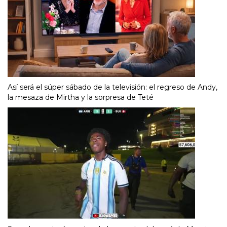
Así será el súper sábado de la televisión: el regreso de Andy,
la mesaza de Mirtha y la sorpresa de Teté