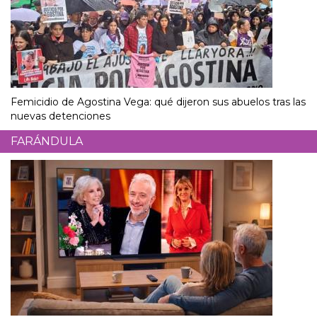
Femicidio de Agostina Vega: qué dijeron sus abuelos tras las
nuevas detenciones
FARÁNDULA