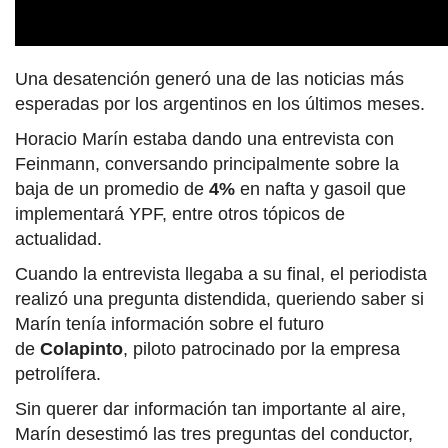
El momento de la desatención de Horacio Marín.
1X
TADEVEL PLAYER
Agencia Noticias Argentinas/A24.
Una desatención generó una de las noticias más
esperadas por los argentinos en los últimos meses.
Horacio Marín estaba dando una entrevista con
Feinmann, conversando principalmente sobre la
baja de un promedio de
4%
en nafta y gasoil que
implementará YPF, entre otros tópicos de
actualidad.
Cuando la entrevista llegaba a su final, el periodista
realizó una pregunta distendida, queriendo saber si
Marín tenía información sobre el futuro
de
Colapinto
, piloto patrocinado por la empresa
petrolífera.
Sin querer dar información tan importante al aire,
Marín desestimó las tres preguntas del conductor,