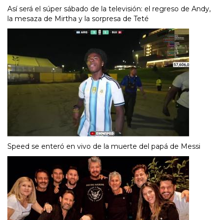
Así será el súper sábado de la televisión: el regreso de Andy,
la mesaza de Mirtha y la sorpresa de Teté
Speed se enteró en vivo de la muerte del papá de Messi