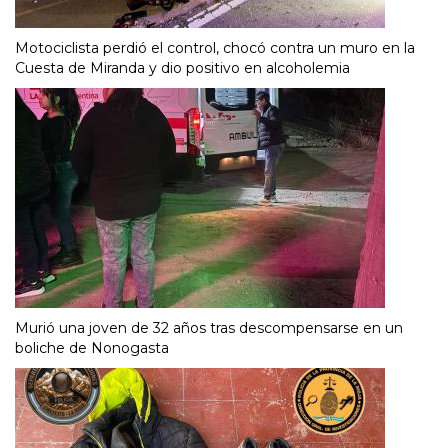
Motociclista perdió el control, chocó contra un muro en la
Cuesta de Miranda y dio positivo en alcoholemia
Murió una joven de 32 años tras descompensarse en un
boliche de Nonogasta