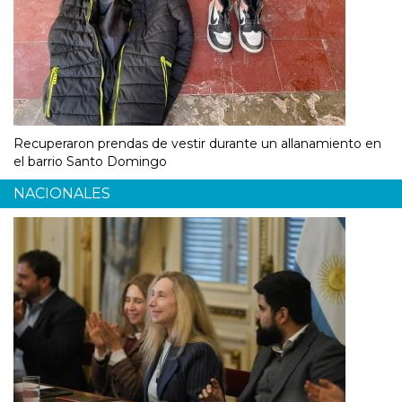
Recuperaron prendas de vestir durante un allanamiento en
el barrio Santo Domingo
NACIONALES