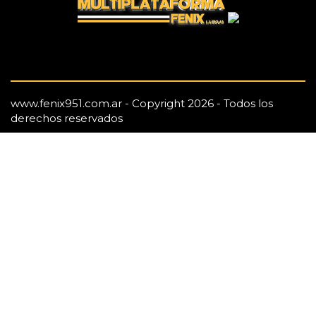
www.fenix951.com.ar - Copyright 2026 - Todos los
derechos reservados