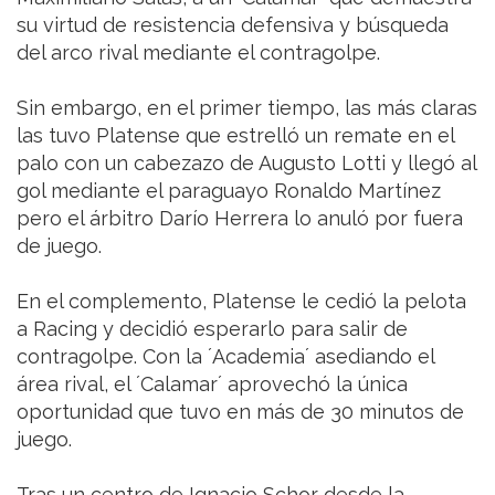
su virtud de resistencia defensiva y búsqueda
del arco rival mediante el contragolpe.
Sin embargo, en el primer tiempo, las más claras
las tuvo Platense que estrelló un remate en el
palo con un cabezazo de Augusto Lotti y llegó al
gol mediante el paraguayo Ronaldo Martínez
pero el árbitro Darío Herrera lo anuló por fuera
de juego.
En el complemento, Platense le cedió la pelota
a Racing y decidió esperarlo para salir de
contragolpe. Con la ´Academia´ asediando el
área rival, el ´Calamar´ aprovechó la única
oportunidad que tuvo en más de 30 minutos de
juego.
Tras un centro de Ignacio Schor desde la