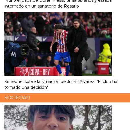
Murió el papá de Lionel Messi: tenía 68 años y estaba
internado en un sanatorio de Rosario
Simeone, sobre la situación de Julián Álvarez: "El club ha
tomado una decisión"
SOCIEDAD