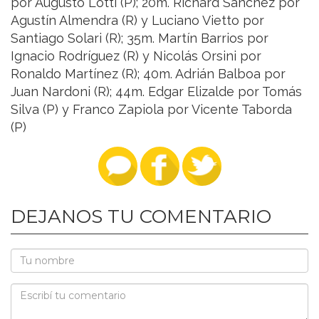
por Augusto Lotti (P); 20m. Richard Sánchez por
Agustín Almendra (R) y Luciano Vietto por
Santiago Solari (R); 35m. Martín Barrios por
Ignacio Rodríguez (R) y Nicolás Orsini por
Ronaldo Martínez (R); 40m. Adrián Balboa por
Juan Nardoni (R); 44m. Edgar Elizalde por Tomás
Silva (P) y Franco Zapiola por Vicente Taborda
(P)
DEJANOS TU COMENTARIO