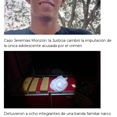
Caso Jeremías Monzón: la Justicia cambió la imputación de
la única adolescente acusada por el crimen
Detuvieron a ocho integrantes de una banda familiar narco