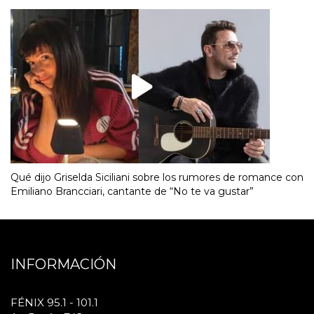
Qué dijo Griselda Siciliani sobre los rumores de romance con
Emiliano Brancciari, cantante de “No te va gustar”
INFORMACIÓN
FÉNIX 95.1 - 101.1