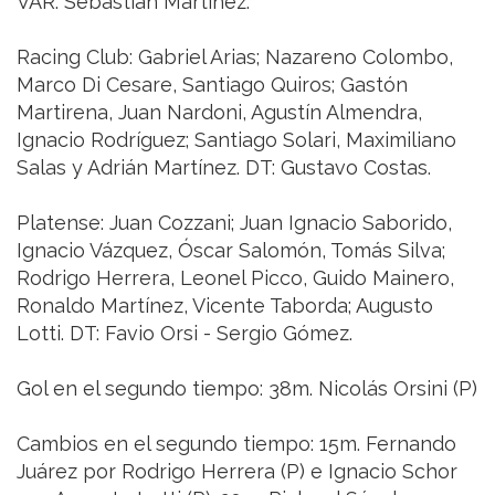
VAR: Sebastián Martínez.
Racing Club: Gabriel Arias; Nazareno Colombo,
Marco Di Cesare, Santiago Quiros; Gastón
Martirena, Juan Nardoni, Agustín Almendra,
Ignacio Rodríguez; Santiago Solari, Maximiliano
Salas y Adrián Martínez. DT: Gustavo Costas.
Platense: Juan Cozzani; Juan Ignacio Saborido,
Ignacio Vázquez, Óscar Salomón, Tomás Silva;
Rodrigo Herrera, Leonel Picco, Guido Mainero,
Ronaldo Martínez, Vicente Taborda; Augusto
Lotti. DT: Favio Orsi - Sergio Gómez.
Gol en el segundo tiempo: 38m. Nicolás Orsini (P)
Cambios en el segundo tiempo: 15m. Fernando
Juárez por Rodrigo Herrera (P) e Ignacio Schor