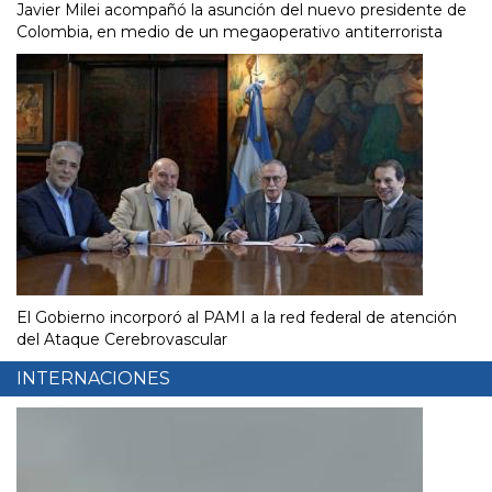
Javier Milei acompañó la asunción del nuevo presidente de
Colombia, en medio de un megaoperativo antiterrorista
El Gobierno incorporó al PAMI a la red federal de atención
del Ataque Cerebrovascular
INTERNACIONES