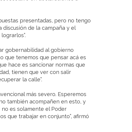
opuestas presentadas, pero no tengo
la discusión de la campaña y el
ograrlos”.
ar gobernabilidad al gobierno
“Lo que tenemos que pensar acá es
que hace es sancionar normas que
dad, tienen que ver con salir
cuperar la calle”.
ravencional más severo. Esperemos
erno también acompañen en esto, y
e no es solamente el Poder
os que trabajar en conjunto”, afirmó