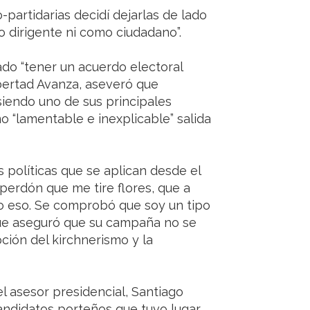
o-partidarias decidí dejarlas de lado
 dirigente ni como ciudadano”.
ado “tener un acuerdo electoral
bertad Avanza, aseveró que
siendo uno de sus principales
o “lamentable e inexplicable” salida
políticas que se aplican desde el
perdón que me tire flores, que a
o eso. Se comprobó que soy un tipo
o que aseguró que su campaña no se
pción del kirchnerismo y la
l asesor presidencial, Santiago
andidatos porteños que tuvo lugar