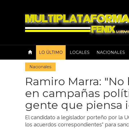
LO ÚLTIMO
LOCALES
NACIONALES
Nacionales
Ramiro Marra: "No 
en campañas políti
gente que piensa i
El candidato a legislador porteño por la 
los acuerdos correspondientes" para sanc