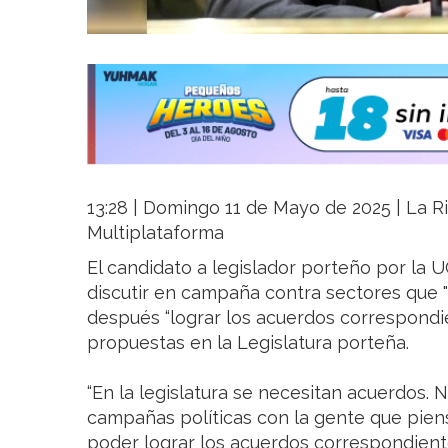
13:28 | Domingo 11 de Mayo de 2025 | La Ri
Multiplataforma
El candidato a legislador porteño por la
discutir en campaña contra sectores que "p
después “lograr los acuerdos correspondi
propuestas en la Legislatura porteña.
“En la legislatura se necesitan acuerdos. 
campañas políticas con la gente que piens
poder lograr los acuerdos correspondient