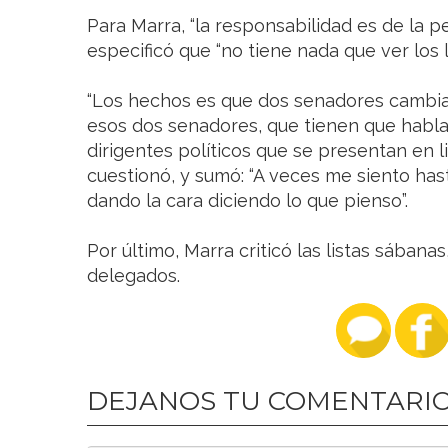
Para Marra, “la responsabilidad es de la p
especificó que “no tiene nada que ver los 
“Los hechos es que dos senadores cambiar
esos dos senadores, que tienen que hablar
dirigentes políticos que se presentan en li
cuestionó, y sumó: “A veces me siento ha
dando la cara diciendo lo que pienso”.
Por último, Marra criticó las listas sábana
delegados.
DEJANOS TU COMENTARI