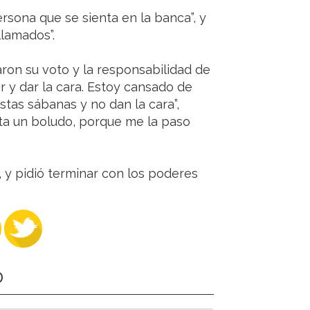
ersona que se sienta en la banca”, y
llamados”.
on su voto y la responsabilidad de
 y dar la cara. Estoy cansado de
stas sábanas y no dan la cara”,
sta un boludo, porque me la paso
s, y pidió terminar con los poderes
O