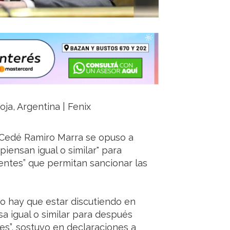
oja, Argentina | Fenix
 UCedé Ramiro Marra se opuso a
iensan igual o similar" para
entes” que permitan sancionar las
No hay que estar discutiendo en
a igual o similar para después
es”, sostuvo en declaraciones a