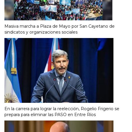
Masiva marcha a Plaza de Mayo por San Cayetano de
sindicatos y organizaciones sociales
En la carrera para lograr la reelección, Rogelio Frigerio se
prepara para eliminar las PASO en Entre Ríos