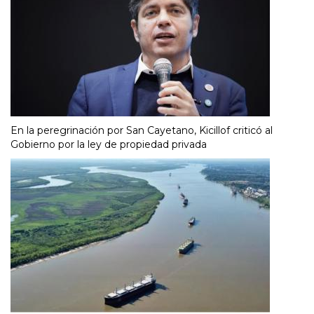
En la peregrinación por San Cayetano, Kicillof criticó al
Gobierno por la ley de propiedad privada