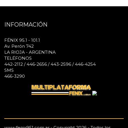
INFORMACIÓN
FÉNIX 95.1 - 101.1
Av. Perón 742
LA RIOJA - ARGENTINA
TELÉFONOS
442-2112 / 446-2656 / 443-2596 / 446-4254
SMS
466-3290
www.fenix951.com.ar - Copyright 2026 - Todos los