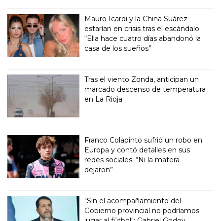
Mauro Icardi y la China Suárez
estarían en crisis tras el escándalo:
“Ella hace cuatro días abandonó la
casa de los sueños”
Tras el viento Zonda, anticipan un
marcado descenso de temperatura
en La Rioja
Franco Colapinto sufrió un robo en
Europa y contó detalles en sus
redes sociales: “Ni la matera
dejaron”
"Sin el acompañamiento del
Gobierno provincial no podríamos
jugar al fútbol": Gabriel Godoy