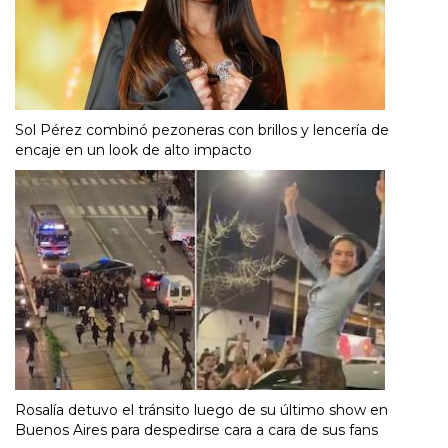
Sol Pérez combinó pezoneras con brillos y lencería de
encaje en un look de alto impacto
Rosalía detuvo el tránsito luego de su último show en
Buenos Aires para despedirse cara a cara de sus fans